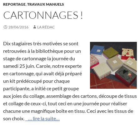
REPORTAGE
,
TRAVAUX MANUELS
CARTONNAGES !
28/06/2016
LA RÉDAC
Dix stagiaires très motivées se sont
retrouvées à la bibliothèque pour un
stage de cartonnage la journée du
samedi 25 juin. Carole, notre experte
en cartonnage, qui avait déjà préparé
un kit prédécoupé pour chaque
participante, a initié ce petit groupe
aux joies du collage, assemblage des cartons, découpe de tissus
et collage de ceux-ci, tout ceci en une journée pour réaliser
chacune une magnifique boîte en tissu. Ceci avec les tissus de
son choix.
… lire la suite…