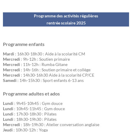
Programme des activités régulières
rentrée scolaire 202
5
Programme enfants
Mardi
: 16h30-18h30 : Aide à la scolarité CM
Mercredi
: 9h-12h : Soutien primaire
Mercredi
: 11h-12h : Rumba Gitane
Mercredi
: 14h-16h : Soutien primaire et collège
Mercredi
: 14h30-16h30 Aide à la scolarité CP/CE
Samedi
: 14h-15h30 : Sport enfants 6-13 ans
Programme adultes et ados
Lundi
: 9h45-10h45 : Gym douce
Lundi
: 10h45-11h45 : Gym douce
Lundi
: 17h30-18h30 : Pilates
Lundi
: 18h30-19h30 : Pilates
Mercredi
: 18h-19h30 : Atelier conversation anglaise
Jeudi
: 10h30-12h : Yoga