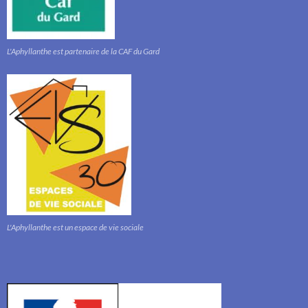
L'Aphyllanthe est partenaire de la CAF du Gard
L'Aphyllanthe est un espace de vie sociale