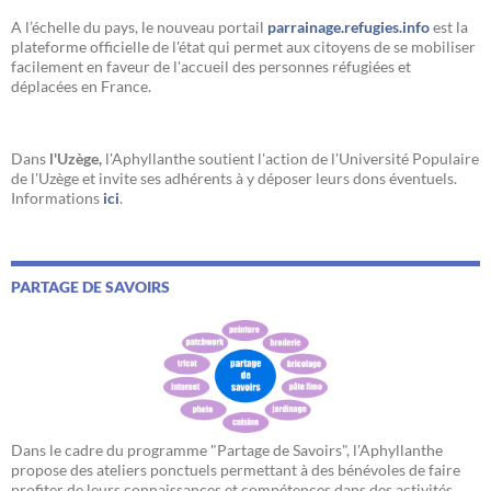
A l’échelle du pays, le nouveau portail
parrainage.refugies.info
est la
plateforme officielle de l'état qui permet aux citoyens de se mobiliser
facilement en faveur de l'accueil des personnes réfugiées et
déplacées en France.
Dans
l'Uzège,
l'Aphyllanthe soutient l'action de l'Université Populaire
de l'Uzège et invite ses adhérents à y déposer leurs dons éventuels.
Informations
ici
.
PARTAGE DE SAVOIRS
Dans le cadre du programme "Partage de Savoirs", l'Aphyllanthe
propose des ateliers ponctuels permettant à des bénévoles de faire
profiter de leurs connaissances et compétences dans des activités