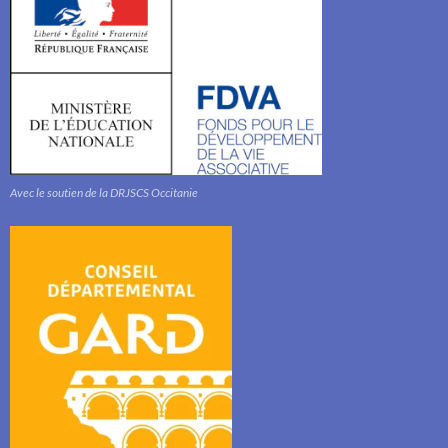
Avec le soutien de la DRJSCS Occitanie