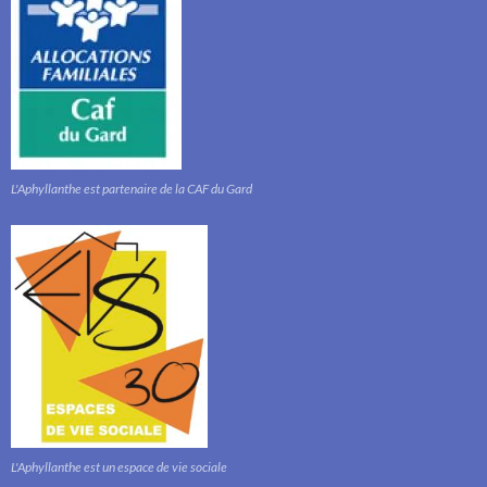
L'Aphyllanthe est partenaire de la CAF du Gard
L'Aphyllanthe est un espace de vie sociale