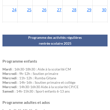
Programme des activités régulières
rentrée scolaire 202
5
Programme enfants
Mardi
: 16h30-18h30 : Aide à la scolarité CM
Mercredi
: 9h-12h : Soutien primaire
Mercredi
: 11h-12h : Rumba Gitane
Mercredi
: 14h-16h : Soutien primaire et collège
Mercredi
: 14h30-16h30 Aide à la scolarité CP/CE
Samedi
: 14h-15h30 : Sport enfants 6-13 ans
Programme adultes et ados