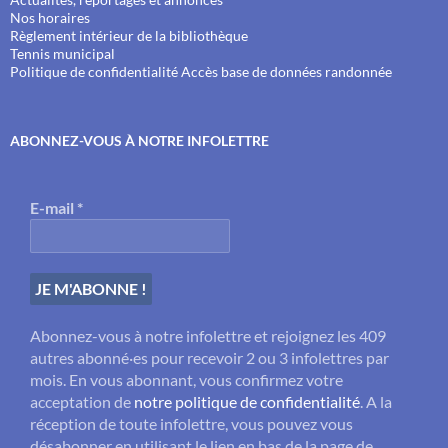
Nos horaires
Règlement intérieur de la bibliothèque
Tennis municipal
Politique de confidentialité
Accès base de données randonnée
ABONNEZ-VOUS À NOTRE INFOLETTRE
E-mail
*
Abonnez-vous à notre infolettre et rejoignez les 409
autres abonné·es pour recevoir 2 ou 3 infolettres par
mois. En vous abonnant, vous confirmez votre
acceptation de
notre politique de confidentialité
. A la
réception de toute infolettre, vous pouvez vous
désabonner en utilisant le lien en bas de la page de