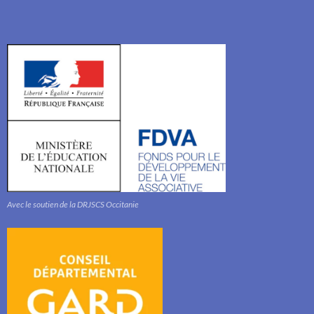
Avec le soutien de la DRJSCS Occitanie