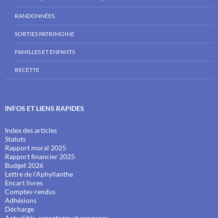
RANDONNÉES
SORTIES PATRIMOINE
FAMILLES ET ENFANTS
RECETTE
INFOS ET LIENS RAPIDES
Index des articles
Statuts
Rapport moral 2025
Rapport financier 2025
Budget 2026
Lettre de l'Aphyllanthe
Encart livres
Comptes-rendus
Adhésions
Décharge
Actualités, reportages et annonces