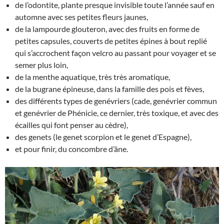
de l’odontite, plante presque invisible toute l’année sauf en
automne avec ses petites fleurs jaunes,
de la lampourde glouteron, avec des fruits en forme de
petites capsules, couverts de petites épines à bout replié
qui s’accrochent façon velcro au passant pour voyager et se
semer plus loin,
de la menthe aquatique, très très aromatique,
de la bugrane épineuse, dans la famille des pois et fèves,
des différents types de genévriers (cade, genévrier commun
et genévrier de Phénicie, ce dernier, très toxique, et avec des
écailles qui font penser au cèdre),
des genets (le genet scorpion et le genet d’Espagne),
et pour finir, du concombre d’âne.