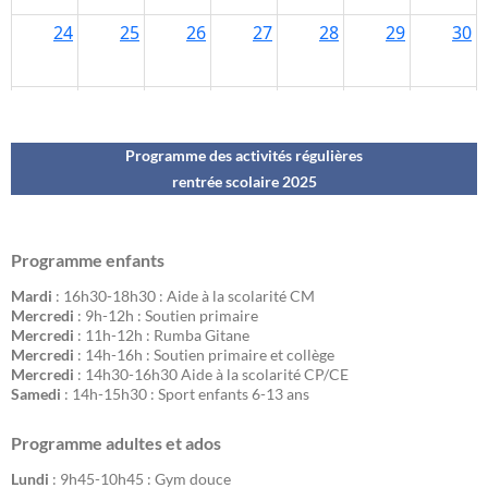
Programme des activités régulières
rentrée scolaire 202
5
Programme enfants
Mardi
: 16h30-18h30 : Aide à la scolarité CM
Mercredi
: 9h-12h : Soutien primaire
Mercredi
: 11h-12h : Rumba Gitane
Mercredi
: 14h-16h : Soutien primaire et collège
Mercredi
: 14h30-16h30 Aide à la scolarité CP/CE
Samedi
: 14h-15h30 : Sport enfants 6-13 ans
Programme adultes et ados
Lundi
: 9h45-10h45 : Gym douce