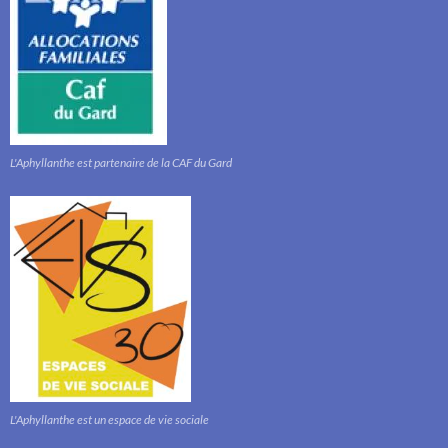
L'Aphyllanthe est partenaire de la CAF du Gard
L'Aphyllanthe est un espace de vie sociale