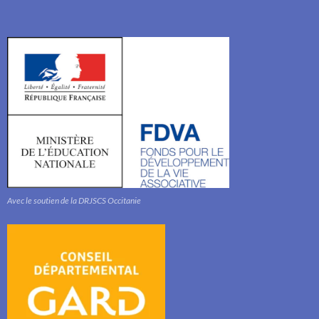
Avec le soutien de la DRJSCS Occitanie