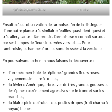
épilobe à grandes fleurs
armoise
Ensuite c’est l’observation de l’armoise afin de la distinguer
d’une autre plante très similaire (feuilles quasi identiques) et
très allergisante – l’ambroisie. L’armoise se reconnaît surtout
par ses hampes de fleurs incurvées vers le bas. Pour
l’ambroisie, les hampes florales sont dressées à la verticale.
En poursuivant le chemin nous faisons la découverte :
d’un spécimen isolé de l’épilobe à grandes fleurs roses,
vaguement similaire à l’œillet,
du févier d’Amérique, arbre avec de très grandes gousses et
des épines extrêmement agressives sur le tronc et sur les
branches,
du filaire, plein de fruits – des petites drupes (fruit charnu à
noyau) bleues,