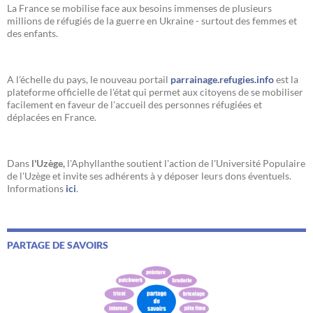
La France se mobilise face aux besoins immenses de plusieurs
millions de réfugiés de la guerre en Ukraine - surtout des femmes et
des enfants.
A l’échelle du pays, le nouveau portail
parrainage.refugies.info
est la
plateforme officielle de l'état qui permet aux citoyens de se mobiliser
facilement en faveur de l'accueil des personnes réfugiées et
déplacées en France.
Dans
l'Uzège,
l'Aphyllanthe soutient l'action de l'Université Populaire
de l'Uzège et invite ses adhérents à y déposer leurs dons éventuels.
Informations
ici
.
PARTAGE DE SAVOIRS