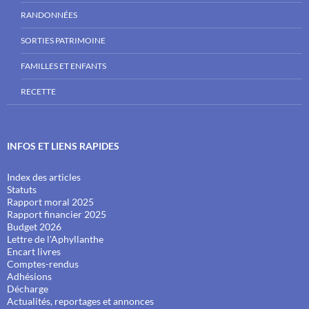
RANDONNÉES
SORTIES PATRIMOINE
FAMILLES ET ENFANTS
RECETTE
INFOS ET LIENS RAPIDES
Index des articles
Statuts
Rapport moral 2025
Rapport financier 2025
Budget 2026
Lettre de l'Aphyllanthe
Encart livres
Comptes-rendus
Adhésions
Décharge
Actualités, reportages et annonces