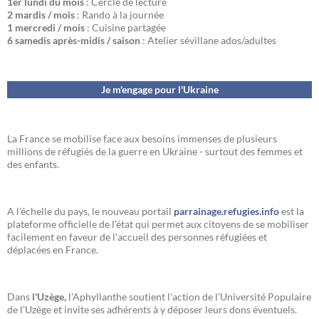
1er lundi du mois
: Cercle de lecture
2 mardis / mois
: Rando à la journée
1 mercredi / mois
: Cuisine partagée
6 samedis après-midis / saison
: Atelier sévillane ados/adultes
Je m'engage pour l'Ukraine
La France se mobilise face aux besoins immenses de plusieurs
millions de réfugiés de la guerre en Ukraine - surtout des femmes et
des enfants.
A l’échelle du pays, le nouveau portail
parrainage.refugies.info
est la
plateforme officielle de l'état qui permet aux citoyens de se mobiliser
facilement en faveur de l'accueil des personnes réfugiées et
déplacées en France.
Dans
l'Uzège,
l'Aphyllanthe soutient l'action de l'Université Populaire
de l'Uzège et invite ses adhérents à y déposer leurs dons éventuels.