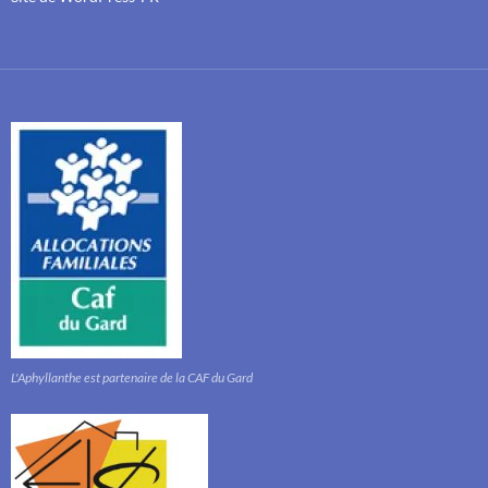
L'Aphyllanthe est partenaire de la CAF du Gard