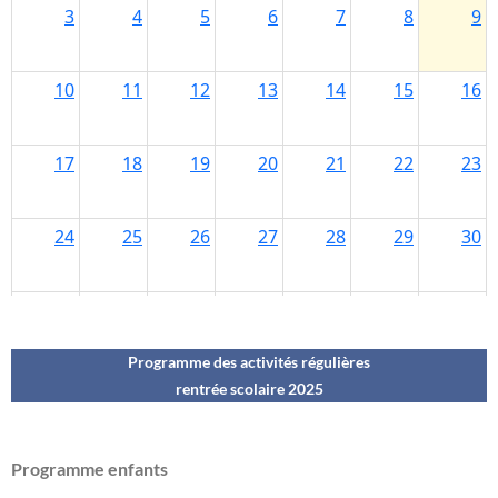
Programme des activités régulières
rentrée scolaire 202
5
Programme enfants