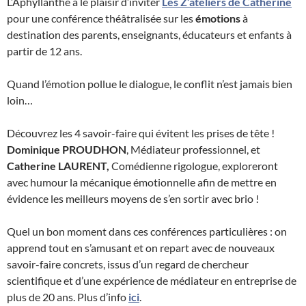
L’Aphyllanthe a le plaisir d’inviter
Les Z’ateliers de Catherine
pour une conférence théâtralisée sur les
émotions
à
destination des parents, enseignants, éducateurs et enfants à
partir de 12 ans.
Quand l’émotion pollue le dialogue, le conflit n’est jamais bien
loin…
Découvrez les 4 savoir-faire qui évitent les prises de tête !
Dominique PROUDHON
, Médiateur professionnel, et
Catherine LAURENT,
Comédienne rigologue, exploreront
avec humour la mécanique émotionnelle afin de mettre en
évidence les meilleurs moyens de s’en sortir avec brio !
Quel un bon moment dans ces conférences particulières : on
apprend tout en s’amusant et on repart avec de nouveaux
savoir-faire concrets, issus d’un regard de chercheur
scientifique et d’une expérience de médiateur en entreprise de
plus de 20 ans. Plus d’info
ici
.