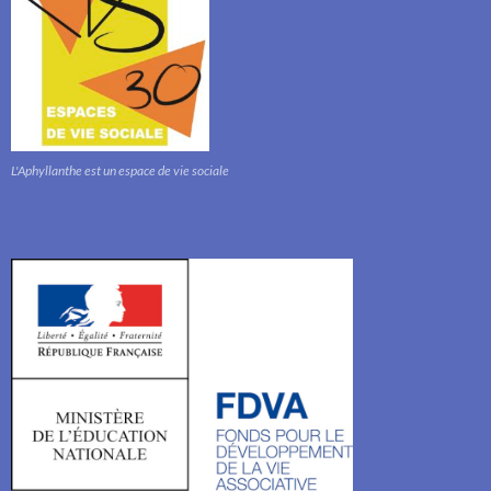
L'Aphyllanthe est un espace de vie sociale