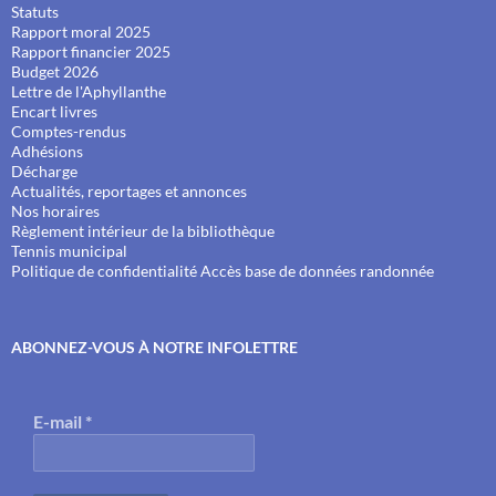
Statuts
Rapport moral 2025
Rapport financier 2025
Budget 2026
Lettre de l'Aphyllanthe
Encart livres
Comptes-rendus
Adhésions
Décharge
Actualités, reportages et annonces
Nos horaires
Règlement intérieur de la bibliothèque
Tennis municipal
Politique de confidentialité
Accès base de données randonnée
ABONNEZ-VOUS À NOTRE INFOLETTRE
E-mail
*