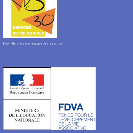
L'Aphyllanthe est un espace de vie sociale