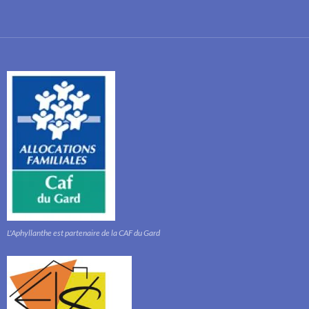
L'Aphyllanthe est partenaire de la CAF du Gard