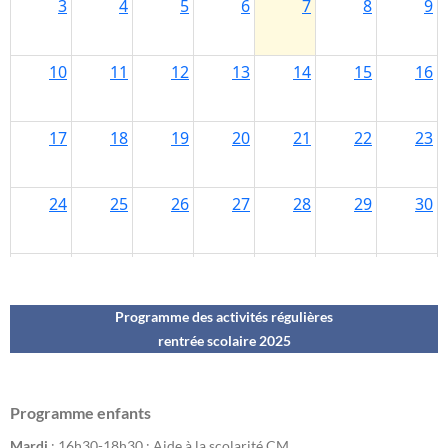
Programme des activités régulières
rentrée scolaire 202
5
Programme enfants
Mardi
: 16h30-18h30 : Aide à la scolarité CM