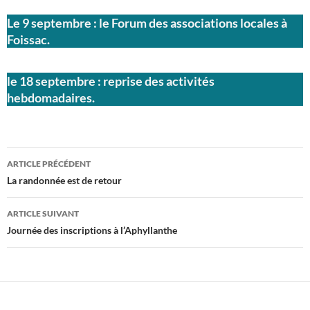
Le 9 septembre : le Forum des associations locales à
Foissac.
le 18 septembre : reprise des activités
hebdomadaires.
Navigation
ARTICLE PRÉCÉDENT
des
La randonnée est de retour
articles
ARTICLE SUIVANT
Journée des inscriptions à l’Aphyllanthe