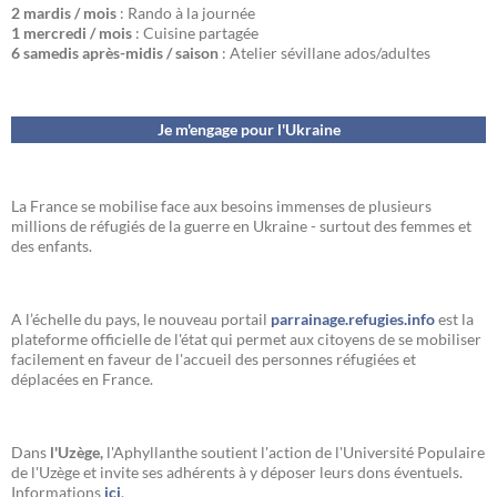
2 mardis / mois
: Rando à la journée
1 mercredi / mois
: Cuisine partagée
6 samedis après-midis / saison
: Atelier sévillane ados/adultes
Je m'engage pour l'Ukraine
La France se mobilise face aux besoins immenses de plusieurs
millions de réfugiés de la guerre en Ukraine - surtout des femmes et
des enfants.
A l’échelle du pays, le nouveau portail
parrainage.refugies.info
est la
plateforme officielle de l'état qui permet aux citoyens de se mobiliser
facilement en faveur de l'accueil des personnes réfugiées et
déplacées en France.
Dans
l'Uzège,
l'Aphyllanthe soutient l'action de l'Université Populaire
de l'Uzège et invite ses adhérents à y déposer leurs dons éventuels.
Informations
ici
.