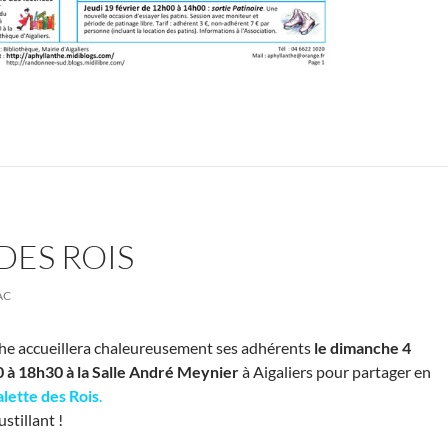
DES ROIS
AC
the accueillera chaleureusement ses adhérents
le dimanche 4
 à 18h30 à la Salle André Meynier
à Aigaliers pour partager en
alette des Rois
.
stillant !