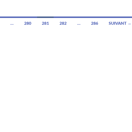
…
280
281
282
…
286
SUIVANT →