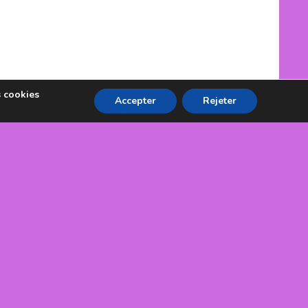
s cookies
Accepter
Rejeter