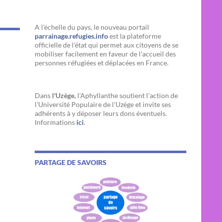
A l’échelle du pays, le nouveau portail
parrainage.refugies.info
est la plateforme
officielle de l'état qui permet aux citoyens de se
mobiliser facilement en faveur de l'accueil des
personnes réfugiées et déplacées en France.
Dans
l'Uzège,
l'Aphyllanthe soutient l'action de
l'Université Populaire de l'Uzège et invite ses
adhérents à y déposer leurs dons éventuels.
Informations
ici
.
PARTAGE DE SAVOIRS