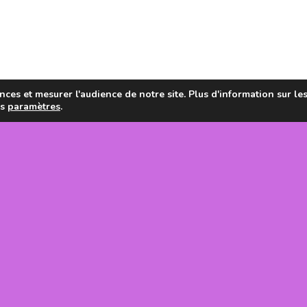
ces et mesurer l'audience de notre site. Plus d'information sur le
es
paramètres
.
en de la
tanie