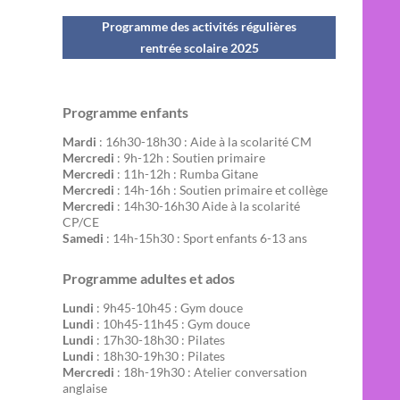
Programme des activités régulières
rentrée scolaire 202
5
Programme enfants
Mardi
: 16h30-18h30 : Aide à la scolarité CM
Mercredi
: 9h-12h : Soutien primaire
Mercredi
: 11h-12h : Rumba Gitane
Mercredi
: 14h-16h : Soutien primaire et collège
Mercredi
: 14h30-16h30 Aide à la scolarité
CP/CE
Samedi
: 14h-15h30 : Sport enfants 6-13 ans
Programme adultes et ados
Lundi
: 9h45-10h45 : Gym douce
Lundi
: 10h45-11h45 : Gym douce
Lundi
: 17h30-18h30 : Pilates
Lundi
: 18h30-19h30 : Pilates
Mercredi
: 18h-19h30 : Atelier conversation
anglaise