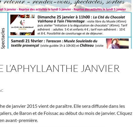
E L’APHYLLANTHE JANVIER
AC
the de janvier 2015 vient de paraître. Elle sera diffusée dans les
galiers, de Baron et de Foissac au début du mois de janvier. Cliquez
e en avant-première.