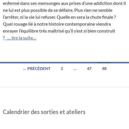
enfermé dans ses mensonges aux prises d’une addiction dont il
ne lui est plus possible de se défaire. Plus rien ne semble
l’arrêter, ni la vie lui refuser. Quelle en sera la chute finale ?
Quel rouage lié à notre histoire contemporaine viendra
enrayer l’équilibre très maîtrisé qu’il s’est si bien construit
?
… lire la suite…
Navigation
← PRÉCÉDENT
1
…
47
48
des
articles
Calendrier des sorties et ateliers