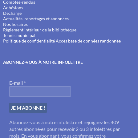
Comptes-rendus
Adhésions
Décharge
Actualités, reportages et annonces
Nos horaires
Règlement intérieur de la bibliothèque
Tennis municipal
Politique de confidentialité
Accès base de données randonnée
ABONNEZ-VOUS À NOTRE INFOLETTRE
E-mail
*
Abonnez-vous à notre infolettre et rejoignez les 409
autres abonné·es pour recevoir 2 ou 3 infolettres par
mois. En vous abonnant, vous confirmez votre