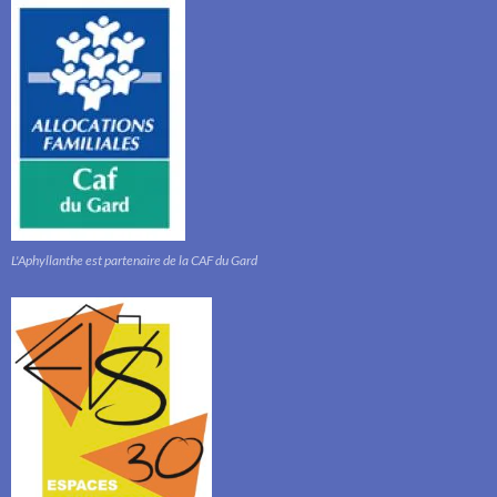
L'Aphyllanthe est partenaire de la CAF du Gard