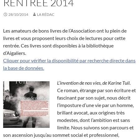
RENTRÉE 2014
28/10/2014
LA RÉDAC
Les amateurs de bons livres de l’Association ont lu plein de
livres et vous proposent leurs choix de lectures pour cette
rentrée. Ces livres sont disponibles à la bibliothèque
d’Aigaliers.
Cliquer pour vérifier la disponibilité par recherche directe dans
la base de données.
L’invention de nos vies, de Karine Tuil.
Ce roman, étrange par son écriture et
fascinant par son sujet, nous décrit
l’imposture d’une vie par un homme,
brillant avocat, aux origines très
modestes, dont l’ambition est sans
limite. Nous suivons son parcours et
son ascension jusqu’au sommet social et professionnel,