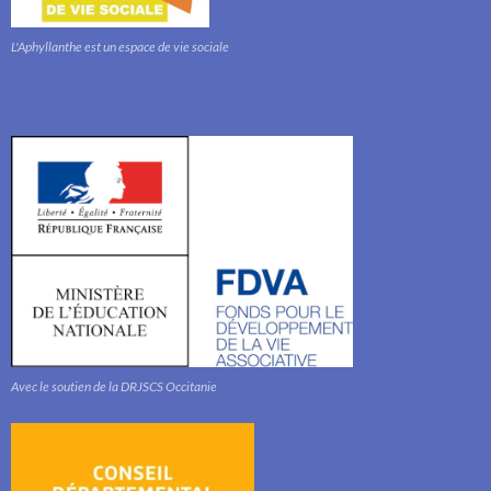
L'Aphyllanthe est un espace de vie sociale
Avec le soutien de la DRJSCS Occitanie