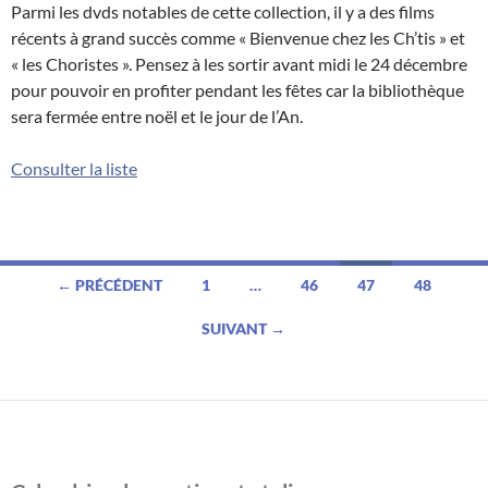
Parmi les dvds notables de cette collection, il y a des films
récents à grand succès comme « Bienvenue chez les Ch’tis » et
« les Choristes ». Pensez à les sortir avant midi le 24 décembre
pour pouvoir en profiter pendant les fêtes car la bibliothèque
sera fermée entre noël et le jour de l’An.
Consulter la liste
Navigation
← PRÉCÉDENT
1
…
46
47
48
des
SUIVANT →
articles