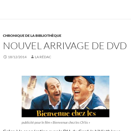
CHRONIQUE DE LA BIBLIOTHÈQUE
NOUVEL ARRIVAGE DE DVD
18/12/2014
LA RÉDAC
publicité pour le film « Bienvenue chez les Ch’tis »