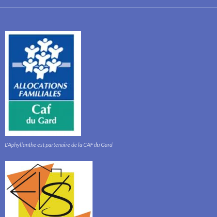
L'Aphyllanthe est partenaire de la CAF du Gard