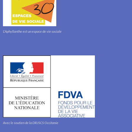
L'Aphyllanthe est un espace de vie sociale
Avec le soutien de la DRJSCS Occitanie