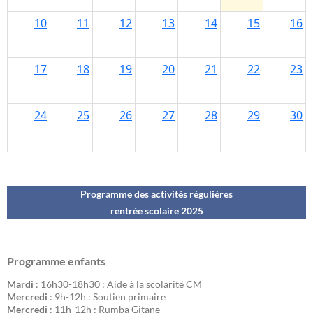
Programme des activités régulières
rentrée scolaire 202
5
Programme enfants
Mardi
: 16h30-18h30 : Aide à la scolarité CM
Mercredi
: 9h-12h : Soutien primaire
Mercredi
: 11h-12h : Rumba Gitane