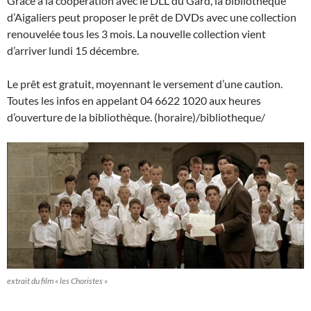
Grâce à la coopération avec le DLL du Gard, la bibliothèque
d’Aigaliers peut proposer le prêt de DVDs avec une collection
renouvelée tous les 3 mois. La nouvelle collection vient
d’arriver lundi 15 décembre.
Le prêt est gratuit, moyennant le versement d’une caution.
Toutes les infos en appelant 04 6622 1020 aux heures
d’ouverture de la bibliothèque. (horaire)/bibliotheque/
extrait du film « les Choristes »