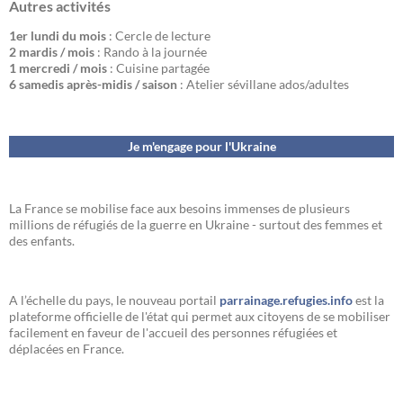
Autres activités
1er lundi du mois
: Cercle de lecture
2 mardis / mois
: Rando à la journée
1 mercredi / mois
: Cuisine partagée
6 samedis après-midis / saison
: Atelier sévillane ados/adultes
Je m'engage pour l'Ukraine
La France se mobilise face aux besoins immenses de plusieurs
millions de réfugiés de la guerre en Ukraine - surtout des femmes et
des enfants.
A l’échelle du pays, le nouveau portail
parrainage.refugies.info
est la
plateforme officielle de l'état qui permet aux citoyens de se mobiliser
facilement en faveur de l'accueil des personnes réfugiées et
déplacées en France.