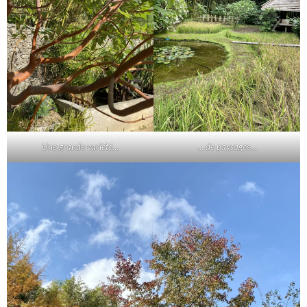
Une grande variété…
… de paysages…