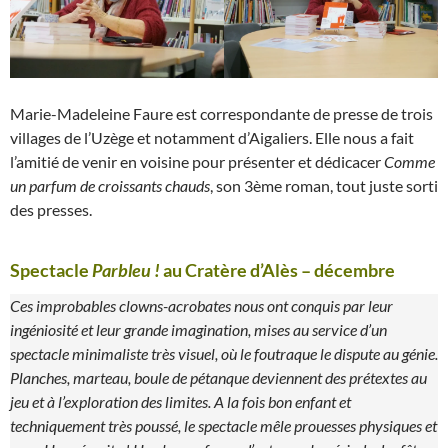
Marie-Madeleine Faure est correspondante de presse de trois
villages de l’Uzège et notamment d’Aigaliers. Elle nous a fait
l’amitié de venir en voisine pour présenter et dédicacer
Comme
un parfum de croissants chauds
, son 3ème roman, tout juste sorti
des presses.
Spectacle
Parbleu !
au Cratère d’Alès – décembre
Ces improbables clowns-acrobates nous ont conquis par leur
ingéniosité et leur grande imagination, mises au service d’un
spectacle minimaliste très visuel, où le foutraque le dispute au génie.
Planches, marteau, boule de pétanque deviennent des prétextes au
jeu et à l’exploration des limites. A la fois bon enfant et
techniquement très poussé, le spectacle mêle prouesses physiques et