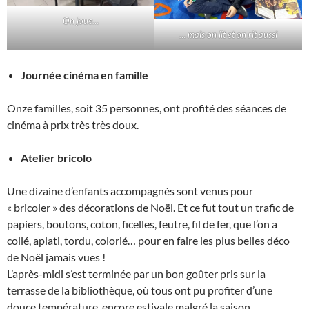
On joue…
… mais on lit et on rit aussi
Journée cinéma en famille
Onze familles, soit 35 personnes, ont profité des séances de
cinéma à prix très très doux.
Atelier bricolo
Une dizaine d’enfants accompagnés sont venus pour
« bricoler » des décorations de Noël. Et ce fut tout un trafic de
papiers, boutons, coton, ficelles, feutre, fil de fer, que l’on a
collé, aplati, tordu, colorié… pour en faire les plus belles déco
de Noël jamais vues !
L’après-midi s’est terminée par un bon goûter pris sur la
terrasse de la bibliothèque, où tous ont pu profiter d’une
douce température, encore estivale malgré la saison.