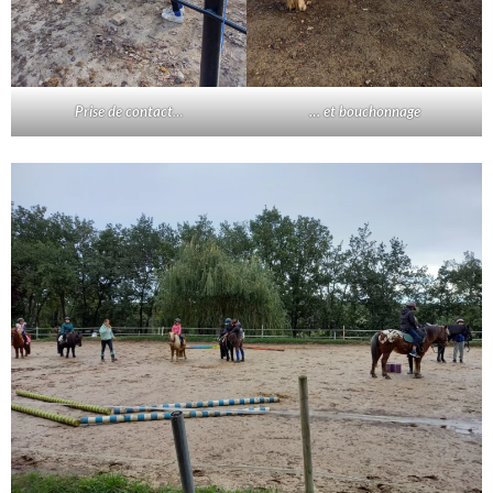
Prise de contact
…
… et bouchonnage