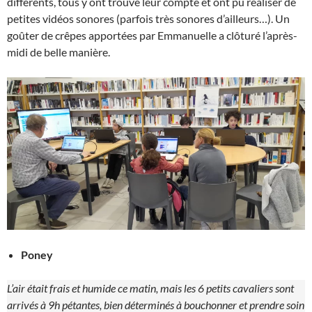
différents, tous y ont trouvé leur compte et ont pu réaliser de
petites vidéos sonores (parfois très sonores d’ailleurs…). Un
goûter de crêpes apportées par Emmanuelle a clôturé l’après-
midi de belle manière.
Poney
L’air était frais et humide ce matin, mais les 6 petits cavaliers sont
arrivés à 9h pétantes, bien déterminés à bouchonner et prendre soin