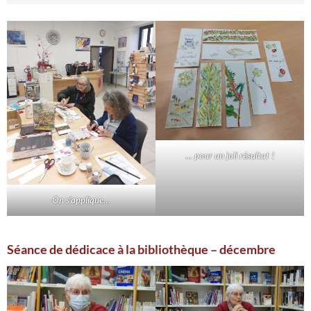
… pour un joli résultat !
On s’applique…
Séance de dédicace à la bibliothèque – décembre