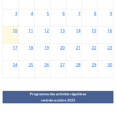
Programme des activités régulières
rentrée scolaire 202
5