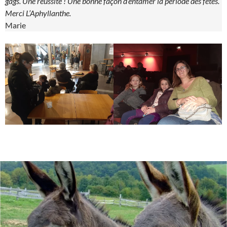
gags. Une réussite ! Une bonne façon d’entamer la période des fêtes.
Merci L’Aphyllanthe.
Marie