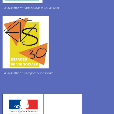
L'Aphyllanthe est partenaire de la CAF du Gard
L'Aphyllanthe est un espace de vie sociale