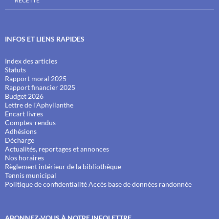
RECETTE
INFOS ET LIENS RAPIDES
Index des articles
Statuts
Rapport moral 2025
Rapport financier 2025
Budget 2026
Lettre de l'Aphyllanthe
Encart livres
Comptes-rendus
Adhésions
Décharge
Actualités, reportages et annonces
Nos horaires
Règlement intérieur de la bibliothèque
Tennis municipal
Politique de confidentialité
Accès base de données randonnée
ABONNEZ-VOUS À NOTRE INFOLETTRE