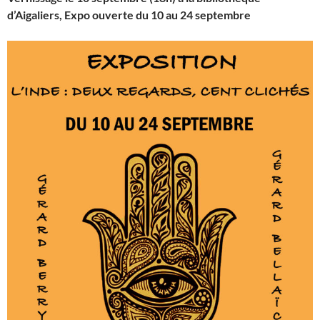
d’Aigaliers, Expo ouverte du 10 au 24 septembre