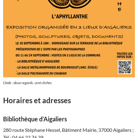
L’Inde : deux regards, cent clichés
Horaires et adresses
Bibliothèque d’Aigaliers
280 route Stéphane Hessel, Bâtiment Mairie, 37000 Aigaliers ;
Tél : 04 66 22 76 39