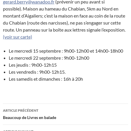
gerard.berry@wanadoo.fr
(prévenir un peu avant si
possible). Maison au hameau du Chabian, 5km au Nord en
montant d’Aigaliers; c’est la maison en face au coin de la route
du Chabian (route des narcisses), ne pas s’engager sur cette
route. Un panneau sur la boîte aux lettres signale l’exposition.
(voir sur carte)
Le mercredi 15 septembre : 9h00-12h00 et 14h00-18h00
Le mercredi 22 septembre : 9h00-12h00
Les jeudis : 9h00-12h15
Les vendredis : 9h00-12h15.
Les samedis et dimanches : 16h à 20h
Navigation
ARTICLE PRÉCÉDENT
des
Beaucoup de Livres en balade
articles