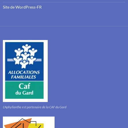
Site de WordPress-FR
L'Aphyllanthe est partenaire de la CAF du Gard