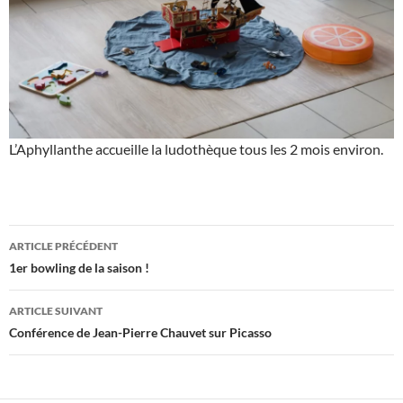
L’Aphyllanthe accueille la ludothèque tous les 2 mois environ.
Navigation
ARTICLE PRÉCÉDENT
des
1er bowling de la saison !
articles
ARTICLE SUIVANT
Conférence de Jean-Pierre Chauvet sur Picasso