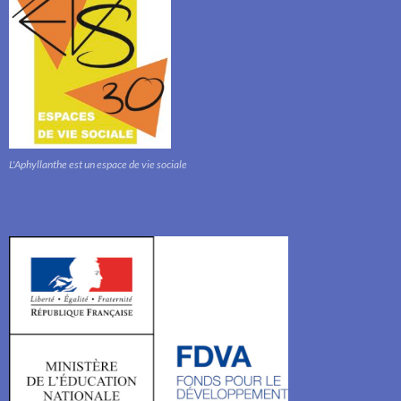
L'Aphyllanthe est un espace de vie sociale