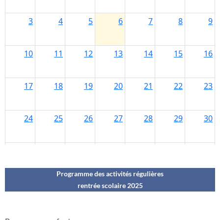
Programme des activités régulières
rentrée scolaire 202
5