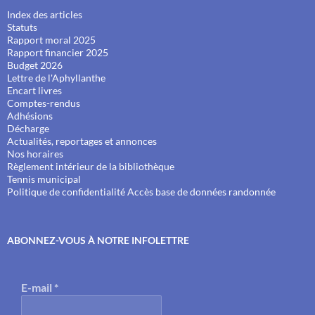
Index des articles
Statuts
Rapport moral 2025
Rapport financier 2025
Budget 2026
Lettre de l'Aphyllanthe
Encart livres
Comptes-rendus
Adhésions
Décharge
Actualités, reportages et annonces
Nos horaires
Règlement intérieur de la bibliothèque
Tennis municipal
Politique de confidentialité
Accès base de données randonnée
ABONNEZ-VOUS À NOTRE INFOLETTRE
E-mail
*