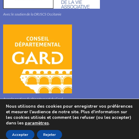
Avec le soutien de la DRJSCS Occitanie
Avec le soutien du département du Gard
Nous utilisons des cookies pour enregistrer vos préférences
et mesurer l'audience de notre site. Plus d'information sur
les cookies utilisés et comment les refuser (ou les accepter)
dans les
paramètres
.
© : Association l'Aphyllanthe 2021, Bibliothèque, Mairie, 280 Route Stéphane
Accepter
Rejeter
Hessel, 30700 Aigaliers, France. Tel : 04 6622 1020.