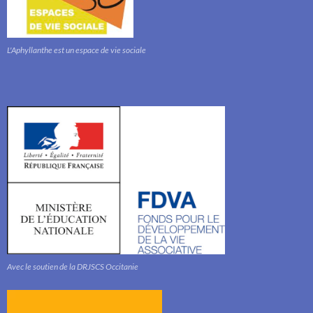
L'Aphyllanthe est un espace de vie sociale
Avec le soutien de la DRJSCS Occitanie