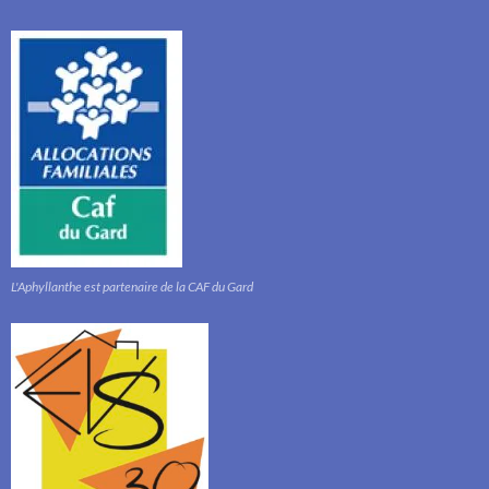
L'Aphyllanthe est partenaire de la CAF du Gard