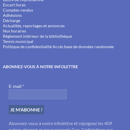
Encart livres
Comptes-rendus
Adhésions
Décharge
Actualités, reportages et annonces
Nos horaires
Règlement intérieur de la bibliothèque
Tennis municipal
Politique de confidentialité
Accès base de données randonnée
ABONNEZ-VOUS À NOTRE INFOLETTRE
E-mail
*
Abonnez-vous à notre infolettre et rejoignez les 409
autres abonné·es pour recevoir 2 ou 3 infolettres par