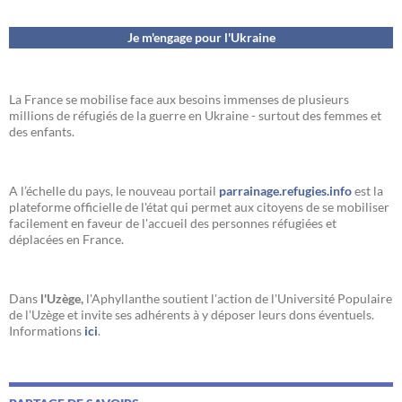
Je m'engage pour l'Ukraine
La France se mobilise face aux besoins immenses de plusieurs
millions de réfugiés de la guerre en Ukraine - surtout des femmes et
des enfants.
A l’échelle du pays, le nouveau portail
parrainage.refugies.info
est la
plateforme officielle de l'état qui permet aux citoyens de se mobiliser
facilement en faveur de l'accueil des personnes réfugiées et
déplacées en France.
Dans
l'Uzège,
l'Aphyllanthe soutient l'action de l'Université Populaire
de l'Uzège et invite ses adhérents à y déposer leurs dons éventuels.
Informations
ici
.