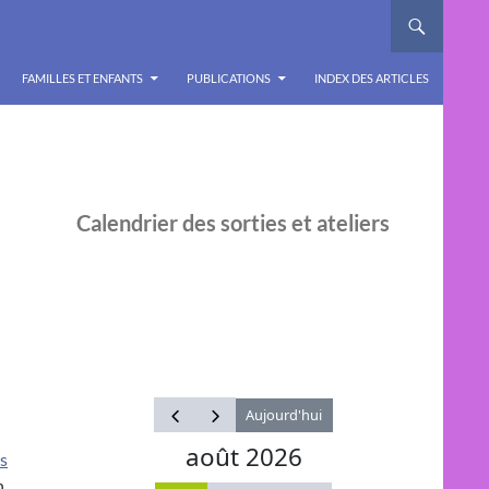
FAMILLES ET ENFANTS
PUBLICATIONS
INDEX DES ARTICLES
Calendrier des sorties et ateliers
s
n