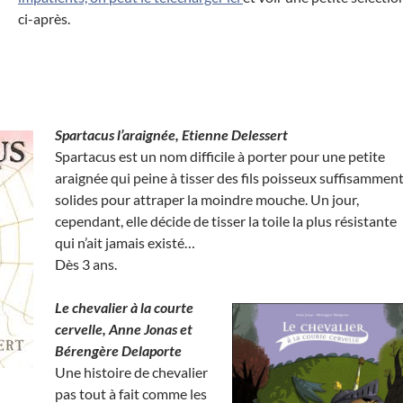
ci-après.
Spartacus l’araignée, Etienne Delessert
Spartacus est un nom difficile à porter pour une petite
araignée qui peine à tisser des fils poisseux suffisammen
solides pour attraper la moindre mouche. Un jour,
cependant, elle décide de tisser la toile la plus résistante
qui n’ait jamais existé…
Dès 3 ans.
Le chevalier à la courte
cervelle, Anne Jonas et
Bérengère Delaporte
Une histoire de chevalier
pas tout à fait comme les