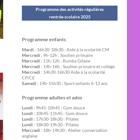
Programme des activités régulières
rentrée scolaire 202
5
Programme enfants
Mardi
: 16h30-18h30 : Aide à la scolarité CM
Mercredi
: 9h-12h : Soutien primaire
Mercredi
: 11h-12h : Rumba Gitane
Mercredi
: 14h-16h : Soutien primaire et collège
Mercredi
: 14h30-16h30 Aide à la scolarité
CP/CE
Samedi
: 14h-15h30 : Sport enfants 6-13 ans
Programme adultes et ados
Lundi
: 9h45-10h45 : Gym douce
Lundi
: 10h45-11h45 : Gym douce
Lundi
: 17h30-18h30 : Pilates
Lundi
: 18h30-19h30 : Pilates
Mercredi
: 18h-19h30 : Atelier conversation
anglaise