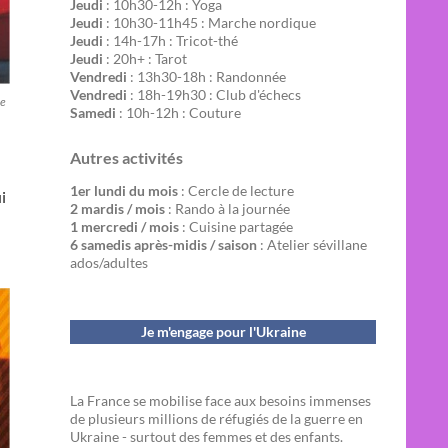
Jeudi
: 10h30-12h : Yoga
Jeudi
: 10h30-11h45 : Marche nordique
Jeudi
: 14h-17h : Tricot-thé
Jeudi
: 20h+ : Tarot
Vendredi
: 13h30-18h : Randonnée
Vendredi
: 18h-19h30 : Club d'échecs
me
Samedi
: 10h-12h : Couture
Autres activités
1er lundi du mois
: Cercle de lecture
i
2 mardis / mois
: Rando à la journée
1 mercredi / mois
: Cuisine partagée
6 samedis après-midis / saison
: Atelier sévillane
ados/adultes
Je m'engage pour l'Ukraine
La France se mobilise face aux besoins immenses
de plusieurs millions de réfugiés de la guerre en
Ukraine - surtout des femmes et des enfants.