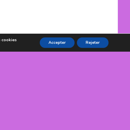
s cookies
Accepter
Rejeter