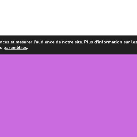
ces et mesurer l'audience de notre site. Plus d'information sur le
es
paramètres
.
en de la
tanie