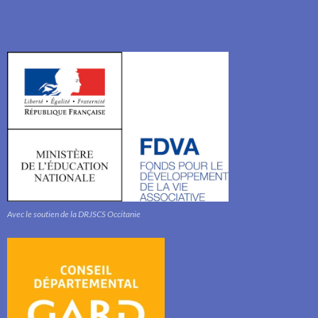
Avec le soutien de la DRJSCS Occitanie