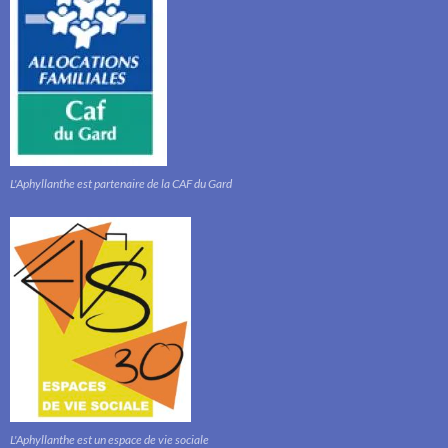
L'Aphyllanthe est partenaire de la CAF du Gard
L'Aphyllanthe est un espace de vie sociale