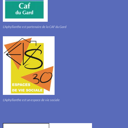
L'Aphyllanthe est partenaire de la CAF du Gard
L'Aphyllanthe est un espace de vie sociale