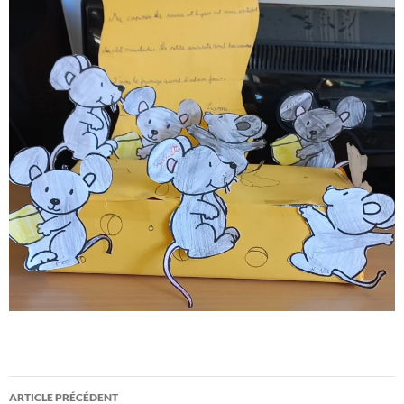
Navigation
ARTICLE PRÉCÉDENT