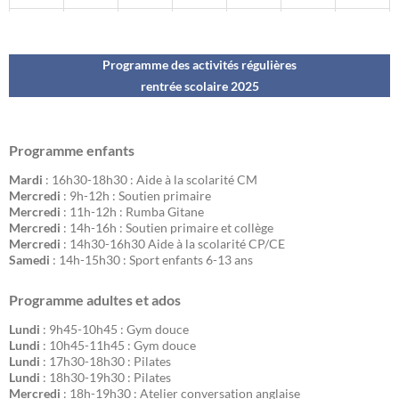
Programme des activités régulières
rentrée scolaire 202
5
Programme enfants
Mardi
: 16h30-18h30 : Aide à la scolarité CM
Mercredi
: 9h-12h : Soutien primaire
Mercredi
: 11h-12h : Rumba Gitane
Mercredi
: 14h-16h : Soutien primaire et collège
Mercredi
: 14h30-16h30 Aide à la scolarité CP/CE
Samedi
: 14h-15h30 : Sport enfants 6-13 ans
Programme adultes et ados
Lundi
: 9h45-10h45 : Gym douce
Lundi
: 10h45-11h45 : Gym douce
Lundi
: 17h30-18h30 : Pilates
Lundi
: 18h30-19h30 : Pilates
Mercredi
: 18h-19h30 : Atelier conversation anglaise