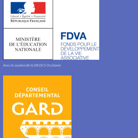
Avec le soutien de la DRJSCS Occitanie