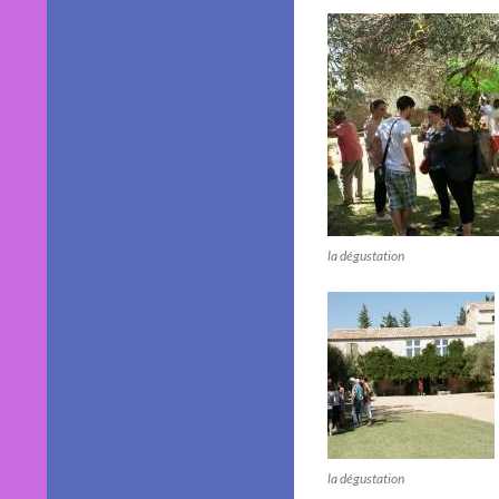
la dégustation
la dégustation