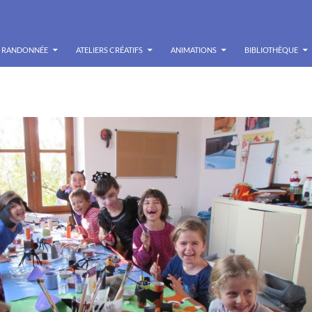
RANDONNÉE
ATELIERS CRÉATIFS
ANIMATIONS
BIBLIOTHÈQUE