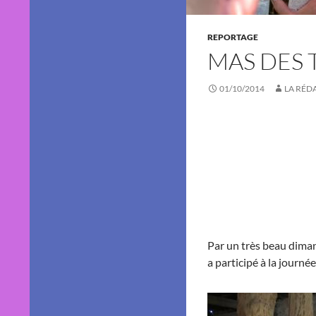
REPORTAGE
MAS DES 
01/10/2014
LA RÉD
Par un très beau dima
a participé à la journ