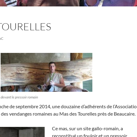
TOURELLES
AC
devant le pressoir romain
nche de septembre 2014, une douzaine d’adhérents de l’Associati
ée des vendanges romaines au Mas des Tourelles près de Beaucaire.
Ce mas, sur un site gallo-romain, a
reconstitué un fouloir et un pressoir