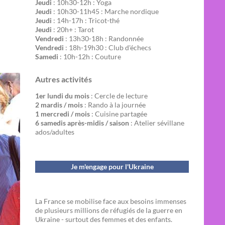
Jeudi
: 10h30-12h : Yoga
Jeudi
: 10h30-11h45 : Marche nordique
Jeudi
: 14h-17h : Tricot-thé
Jeudi
: 20h+ : Tarot
Vendredi
: 13h30-18h : Randonnée
Vendredi
: 18h-19h30 : Club d'échecs
Samedi
: 10h-12h : Couture
Autres activités
1er lundi du mois
: Cercle de lecture
2 mardis / mois
: Rando à la journée
1 mercredi / mois
: Cuisine partagée
6 samedis après-midis / saison
: Atelier sévillane
ados/adultes
Je m'engage pour l'Ukraine
La France se mobilise face aux besoins immenses
de plusieurs millions de réfugiés de la guerre en
Ukraine - surtout des femmes et des enfants.