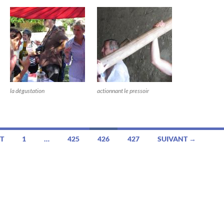
la dégustation
actionnant le pressoir
T
1
…
425
426
427
SUIVANT →