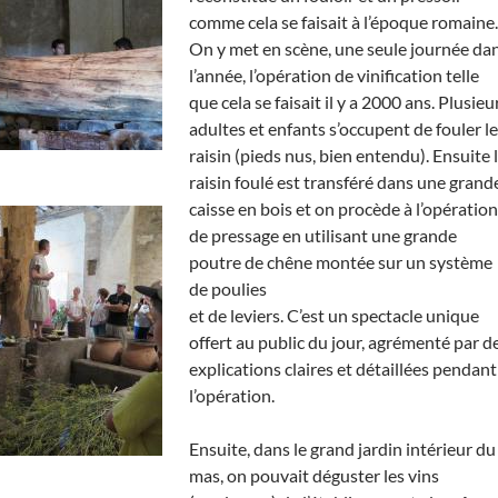
comme cela se faisait à l’époque romaine.
On y met en scène, une seule journée da
l’année, l’opération de vinification telle
que cela se faisait il y a 2000 ans. Plusieu
adultes et enfants s’occupent de fouler le
raisin (pieds nus, bien entendu). Ensuite 
raisin foulé est transféré dans une grand
caisse en bois et on procède à l’opération
de pressage en utilisant une grande
poutre de chêne montée sur un système
de poulies
et de leviers. C’est un spectacle unique
offert au public du jour, agrémenté par d
explications claires et détaillées pendant
l’opération.
Ensuite, dans le grand jardin intérieur du
mas, on pouvait déguster les vins