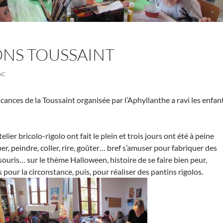
NS TOUSSAINT
AC
cances de la Toussaint organisée par l’Aphyllanthe a ravi les enfan
telier bricolo-rigolo ont fait le plein et trois jours ont été à peine
r, peindre, coller, rire, goûter… bref s’amuser pour fabriquer des
souris… sur le thème Halloween, histoire de se faire bien peur,
 pour la circonstance, puis, pour réaliser des pantins rigolos.