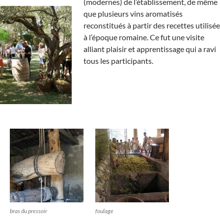
(modernes) de l’établissement, de même
que plusieurs vins aromatisés
reconstitués à partir des recettes utilisé
à l’époque romaine. Ce fut une visite
alliant plaisir et apprentissage qui a ravi
tous les participants.
bras du pressoir
foulage