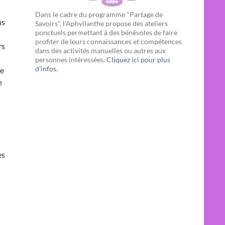
Dans le cadre du programme "Partage de
ns
Savoirs", l'Aphyllanthe propose des ateliers
ponctuels permettant à des bénévoles de faire
profiter de leurs connaissances et compétences
rs
dans des activités manuelles ou autres aux
personnes intéressées.
Cliquez ici pour plus
d'infos.
le
e
es