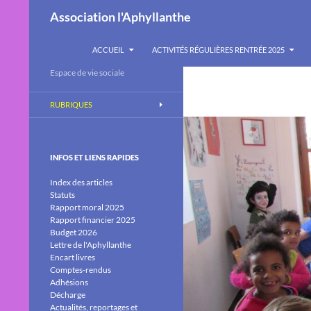
Recherche
Association l'Aphyllanthe
ALLER AU CONTENU
ACCUEIL
ACTIVITÉS RÉGULIÈRES RENTRÉE 2025
Espace de vie sociale
RUBRIQUES
INFOS ET LIENS RAPIDES
Index des articles
Statuts
Rapport moral 2025
Rapport financier 2025
Budget 2026
Lettre de l'Aphyllanthe
Encart livres
Comptes-rendus
Adhésions
Décharge
Actualités, reportages et