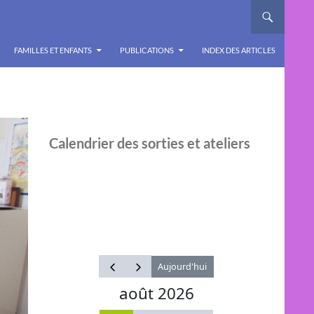
FAMILLES ET ENFANTS
PUBLICATIONS
INDEX DES ARTICLES
Calendrier des sorties et ateliers