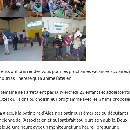
arents ont pris rendez vous pour les prochaines vacances scolaires 
ourras Thérèse qui a animé l’atelier.
a semaine ne s’arrêtaient pas là. Mercredi 23 enfants et adolescents
Uzès où ils ont pu choisir leur programme avec les 3 films proposé
a glace, à la patinoire d’Alès, nos patineurs émérites ou débutants
 ancienne de l’Association et qui satisfait toujours son public. Deux
sique, une heure avec un moniteur et une heure libre sur une