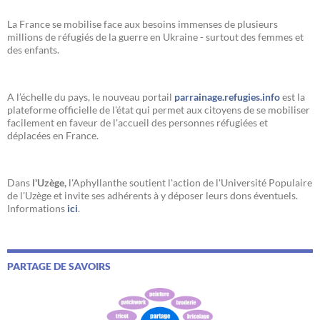
La France se mobilise face aux besoins immenses de plusieurs
millions de réfugiés de la guerre en Ukraine - surtout des femmes et
des enfants.
A l’échelle du pays, le nouveau portail
parrainage.refugies.info
est la
plateforme officielle de l'état qui permet aux citoyens de se mobiliser
facilement en faveur de l'accueil des personnes réfugiées et
déplacées en France.
Dans
l'Uzège,
l'Aphyllanthe soutient l'action de l'Université Populaire
de l'Uzège et invite ses adhérents à y déposer leurs dons éventuels.
Informations
ici
.
PARTAGE DE SAVOIRS