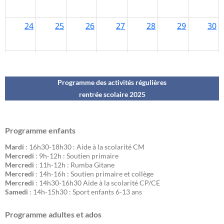
Programme des activités régulières
rentrée scolaire 202
5
Programme enfants
Mardi
: 16h30-18h30 : Aide à la scolarité CM
Mercredi
: 9h-12h : Soutien primaire
Mercredi
: 11h-12h : Rumba Gitane
Mercredi
: 14h-16h : Soutien primaire et collège
Mercredi
: 14h30-16h30 Aide à la scolarité CP/CE
Samedi
: 14h-15h30 : Sport enfants 6-13 ans
Programme adultes et ados