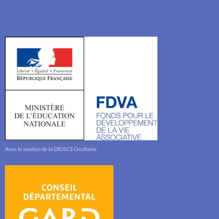
Avec le soutien de la DRJSCS Occitanie