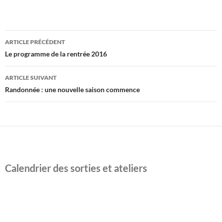
Navigation
ARTICLE PRÉCÉDENT
des
Le programme de la rentrée 2016
articles
ARTICLE SUIVANT
Randonnée : une nouvelle saison commence
Calendrier des sorties et ateliers