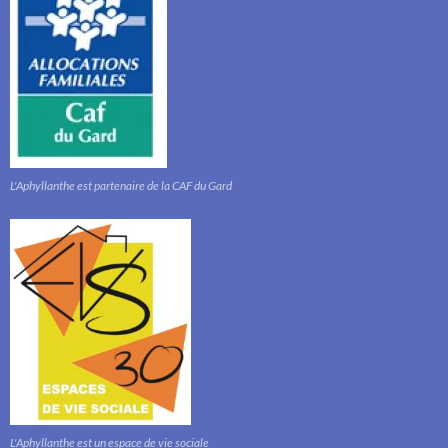
L'Aphyllanthe est partenaire de la CAF du Gard
L'Aphyllanthe est un espace de vie sociale