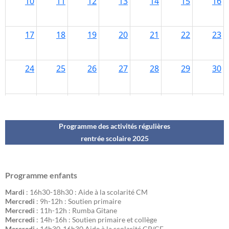
Programme des activités régulières
rentrée scolaire 202
5
Programme enfants
Mardi
: 16h30-18h30 : Aide à la scolarité CM
Mercredi
: 9h-12h : Soutien primaire
Mercredi
: 11h-12h : Rumba Gitane
Mercredi
: 14h-16h : Soutien primaire et collège
Mercredi
: 14h30-16h30 Aide à la scolarité CP/CE