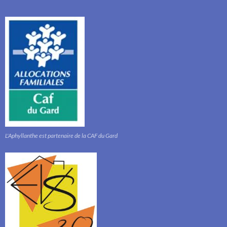
L'Aphyllanthe est partenaire de la CAF du Gard