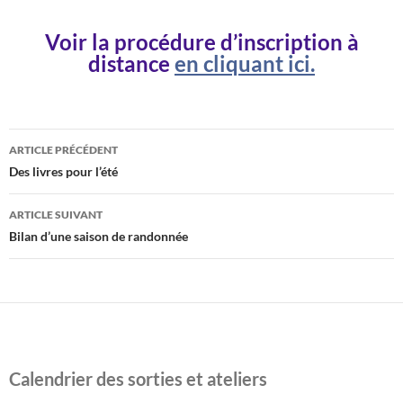
Voir la procédure d’inscription à
distance
en cliquant ici.
Navigation
ARTICLE PRÉCÉDENT
des
Des livres pour l’été
articles
ARTICLE SUIVANT
Bilan d’une saison de randonnée
Calendrier des sorties et ateliers