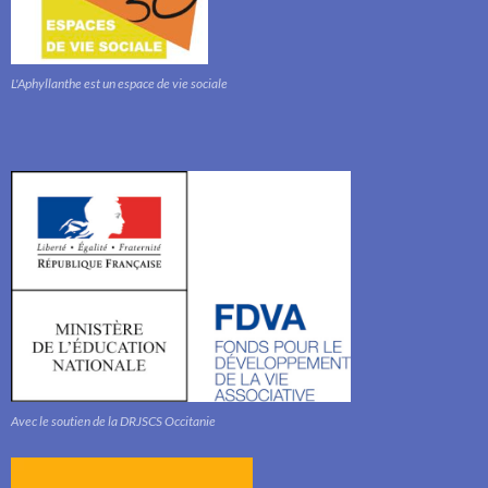
L'Aphyllanthe est un espace de vie sociale
Avec le soutien de la DRJSCS Occitanie