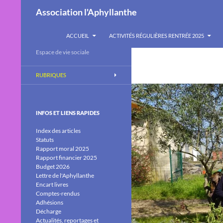
Recherche
Association l'Aphyllanthe
ALLER AU CONTENU
ACCUEIL
ACTIVITÉS RÉGULIÈRES RENTRÉE 2025
Espace de vie sociale
RUBRIQUES
INFOS ET LIENS RAPIDES
Index des articles
Statuts
Rapport moral 2025
Rapport financier 2025
Budget 2026
Lettre de l'Aphyllanthe
Encart livres
Comptes-rendus
Adhésions
Décharge
Actualités, reportages et