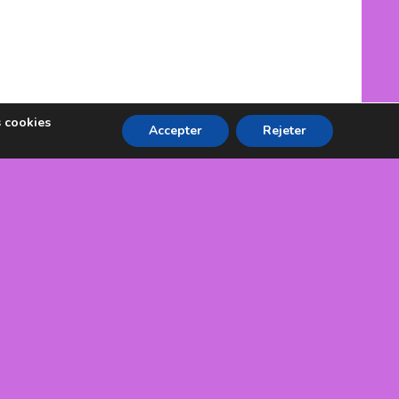
s cookies
Accepter
Rejeter