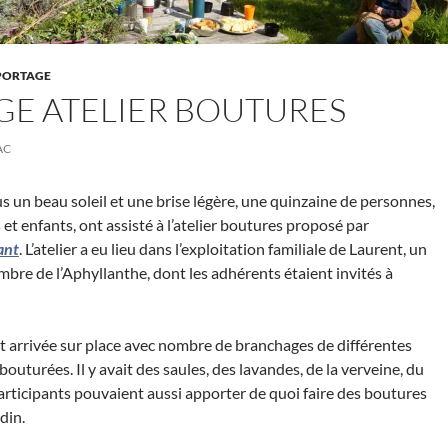
PORTAGE
E ATELIER BOUTURES
AC
s un beau soleil et une brise légère, une quinzaine de personnes,
et enfants, ont assisté à l’atelier boutures proposé par
ant
. L’atelier a eu lieu dans l’exploitation familiale de Laurent, un
mbre de l’Aphyllanthe, dont les adhérents étaient invités à
est arrivée sur place avec nombre de branchages de différentes
bouturées. Il y avait des saules, des lavandes, de la verveine, du
 participants pouvaient aussi apporter de quoi faire des boutures
din.