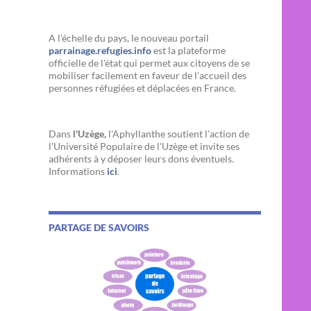
A l’échelle du pays, le nouveau portail
parrainage.refugies.info
est la plateforme
officielle de l'état qui permet aux citoyens de se
mobiliser facilement en faveur de l'accueil des
personnes réfugiées et déplacées en France.
Dans
l'Uzège,
l'Aphyllanthe soutient l'action de
l'Université Populaire de l'Uzège et invite ses
adhérents à y déposer leurs dons éventuels.
Informations
ici
.
PARTAGE DE SAVOIRS