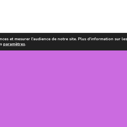
ces et mesurer l'audience de notre site. Plus d'information sur le
es
paramètres
.
en de la
tanie