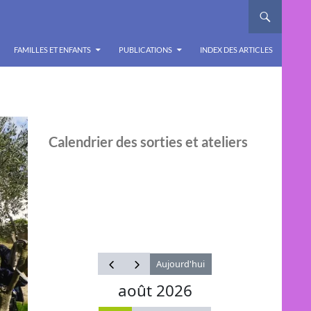
FAMILLES ET ENFANTS
PUBLICATIONS
INDEX DES ARTICLES
Calendrier des sorties et ateliers