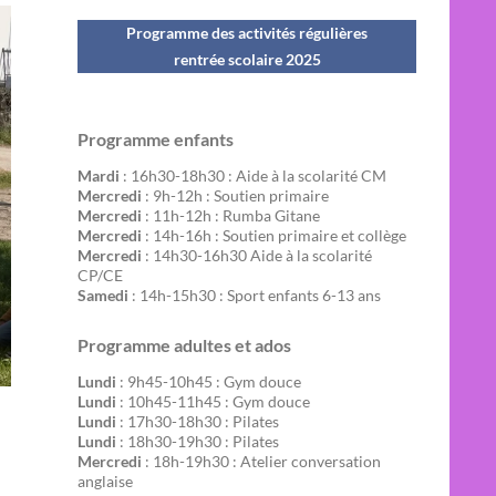
Programme des activités régulières
rentrée scolaire 202
5
Programme enfants
Mardi
: 16h30-18h30 : Aide à la scolarité CM
Mercredi
: 9h-12h : Soutien primaire
Mercredi
: 11h-12h : Rumba Gitane
Mercredi
: 14h-16h : Soutien primaire et collège
Mercredi
: 14h30-16h30 Aide à la scolarité
CP/CE
Samedi
: 14h-15h30 : Sport enfants 6-13 ans
Programme adultes et ados
Lundi
: 9h45-10h45 : Gym douce
Lundi
: 10h45-11h45 : Gym douce
Lundi
: 17h30-18h30 : Pilates
Lundi
: 18h30-19h30 : Pilates
Mercredi
: 18h-19h30 : Atelier conversation
anglaise