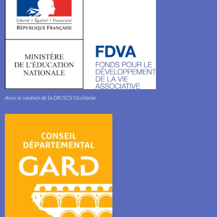
Avec le soutien de la DRJSCS Occitanie