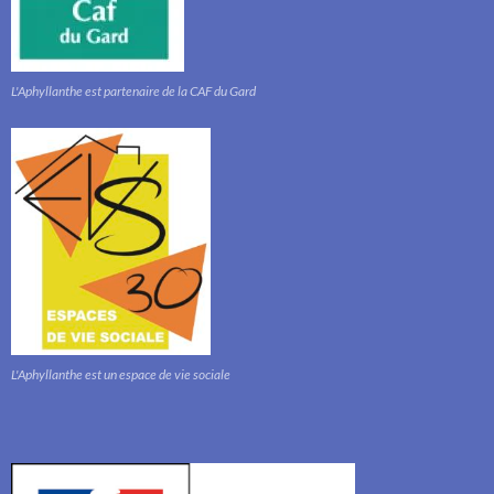
L'Aphyllanthe est partenaire de la CAF du Gard
L'Aphyllanthe est un espace de vie sociale