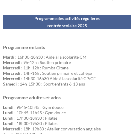
Programme des activités régulières
rentrée scolaire 202
5
Programme enfants
Mardi
: 16h30-18h30 : Aide à la scolarité CM
Mercredi
: 9h-12h : Soutien primaire
Mercredi
: 11h-12h : Rumba Gitane
Mercredi
: 14h-16h : Soutien primaire et collège
Mercredi
: 14h30-16h30 Aide à la scolarité CP/CE
Samedi
: 14h-15h30 : Sport enfants 6-13 ans
Programme adultes et ados
Lundi
: 9h45-10h45 : Gym douce
Lundi
: 10h45-11h45 : Gym douce
Lundi
: 17h30-18h30 : Pilates
Lundi
: 18h30-19h30 : Pilates
Mercredi
: 18h-19h30 : Atelier conversation anglaise