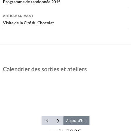
des
Programme de randonnée 2015
articles
ARTICLE SUIVANT
Visite de la Cité du Chocolat
Calendrier des sorties et ateliers