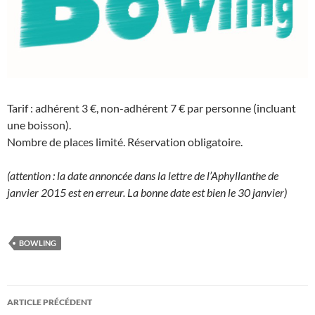
Tarif : adhérent 3 €, non-adhérent 7 € par personne (incluant
une boisson).
Nombre de places limité. Réservation obligatoire.
(attention : la date annoncée dans la lettre de l’Aphyllanthe de
janvier 2015 est en erreur. La bonne date est bien le 30 janvier)
BOWLING
Navigation
ARTICLE PRÉCÉDENT