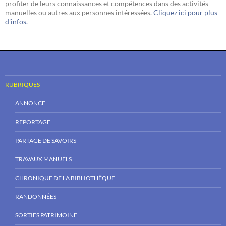
profiter de leurs connaissances et compétences dans des activités
manuelles ou autres aux personnes intéressées.
Cliquez ici pour plus
d'infos.
RUBRIQUES
ANNONCE
REPORTAGE
PARTAGE DE SAVOIRS
TRAVAUX MANUELS
CHRONIQUE DE LA BIBLIOTHÈQUE
RANDONNÉES
SORTIES PATRIMOINE