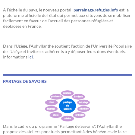
A l’échelle du pays, le nouveau portail
parrainage.refugies.info
est la
plateforme officielle de l'état qui permet aux citoyens de se mobiliser
facilement en faveur de l'accueil des personnes réfugiées et
déplacées en France.
Dans
l'Uzège,
l'Aphyllanthe soutient l'action de l'Université Populaire
de l'Uzège et invite ses adhérents à y déposer leurs dons éventuels.
Informations
ici
.
PARTAGE DE SAVOIRS
Dans le cadre du programme "Partage de Savoirs", l'Aphyllanthe
propose des ateliers ponctuels permettant à des bénévoles de faire