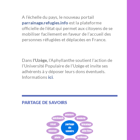
A l’échelle du pays, le nouveau portail
parrainage.refugies.info
est la plateforme
officielle de l'état qui permet aux citoyens de se
mobiliser facilement en faveur de l'accueil des
personnes réfugiées et déplacées en France.
Dans
l'Uzège,
l'Aphyllanthe soutient l'action de
l'Université Populaire de l'Uzège et invite ses
adhérents à y déposer leurs dons éventuels.
Informations
ici
.
PARTAGE DE SAVOIRS