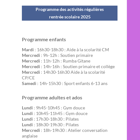
Programme des activités régulières
rentrée scolaire 202
5
Programme enfants
Mardi
: 16h30-18h30 : Aide à la scolarité CM
Mercredi
: 9h-12h : Soutien primaire
Mercredi
: 11h-12h : Rumba Gitane
Mercredi
: 14h-16h : Soutien primaire et collège
Mercredi
: 14h30-16h30 Aide à la scolarité
CP/CE
Samedi
: 14h-15h30 : Sport enfants 6-13 ans
Programme adultes et ados
Lundi
: 9h45-10h45 : Gym douce
Lundi
: 10h45-11h45 : Gym douce
Lundi
: 17h30-18h30 : Pilates
Lundi
: 18h30-19h30 : Pilates
Mercredi
: 18h-19h30 : Atelier conversation
anglaise