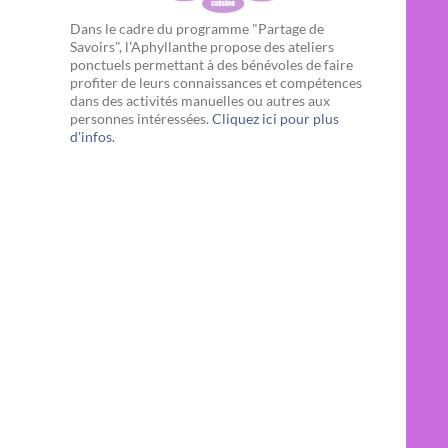
Dans le cadre du programme "Partage de
Savoirs", l'Aphyllanthe propose des ateliers
ponctuels permettant à des bénévoles de faire
profiter de leurs connaissances et compétences
dans des activités manuelles ou autres aux
personnes intéressées.
Cliquez ici pour plus
d'infos.