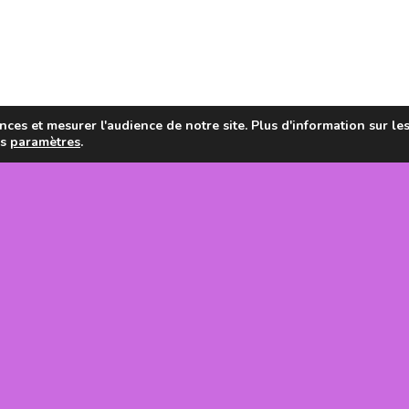
ces et mesurer l'audience de notre site. Plus d'information sur le
es
paramètres
.
en de la
tanie