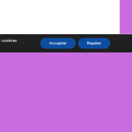
s cookies
Accepter
Rejeter