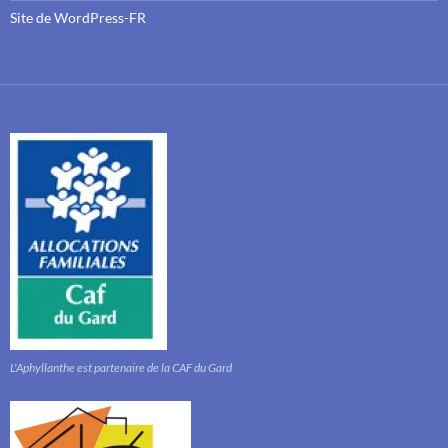
Site de WordPress-FR
L'Aphyllanthe est partenaire de la CAF du Gard