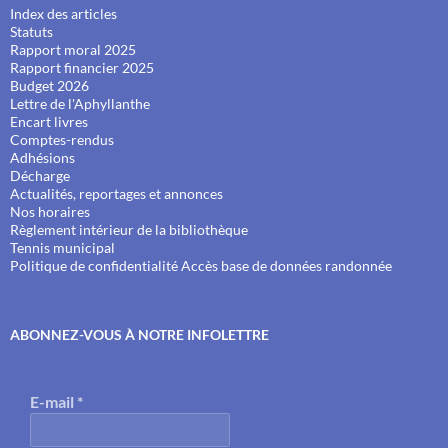
Index des articles
Statuts
Rapport moral 2025
Rapport financier 2025
Budget 2026
Lettre de l'Aphyllanthe
Encart livres
Comptes-rendus
Adhésions
Décharge
Actualités, reportages et annonces
Nos horaires
Règlement intérieur de la bibliothèque
Tennis municipal
Politique de confidentialité
Accès base de données randonnée
ABONNEZ-VOUS À NOTRE INFOLETTRE
E-mail
*