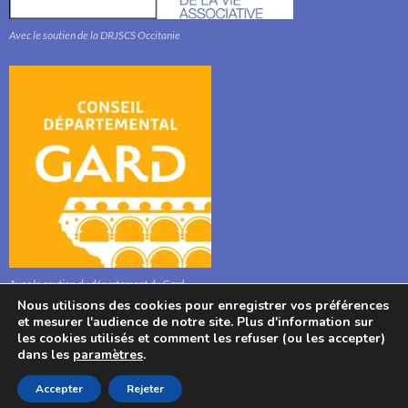
Avec le soutien de la DRJSCS Occitanie
Avec le soutien du département du Gard
Nous utilisons des cookies pour enregistrer vos préférences
et mesurer l'audience de notre site. Plus d'information sur
les cookies utilisés et comment les refuser (ou les accepter)
dans les
paramètres
.
© : Association l'Aphyllanthe 2021, Bibliothèque, Mairie, 280 Route Stéphane
Accepter
Rejeter
Hessel, 30700 Aigaliers, France. Tel : 04 6622 1020.