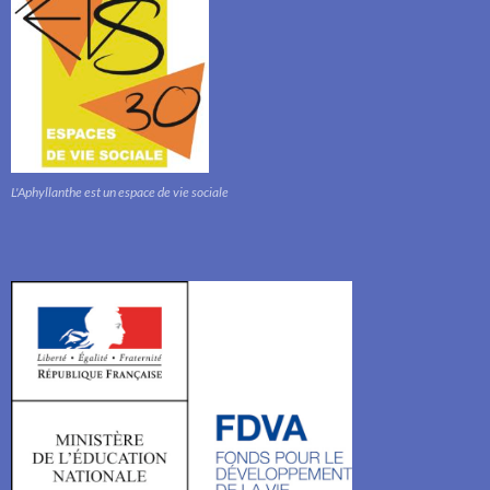
L'Aphyllanthe est un espace de vie sociale