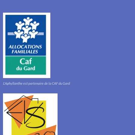
L'Aphyllanthe est partenaire de la CAF du Gard