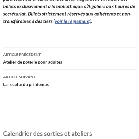
billets exclusivement à la bibliothèque d’Aigaliers aux heures de
secrétariat. Billets strictement réservés aux adhérents et non-
transférables à des tiers
(voir le règlement)
.
Navigation
ARTICLE PRÉCÉDENT
des
Atelier de poterie pour adultes
articles
ARTICLE SUIVANT
La recette du printemps
Calendrier des sorties et ateliers