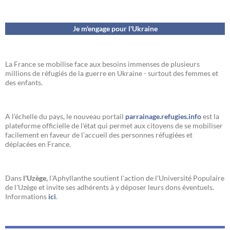
Je m'engage pour l'Ukraine
La France se mobilise face aux besoins immenses de plusieurs
millions de réfugiés de la guerre en Ukraine - surtout des femmes et
des enfants.
A l’échelle du pays, le nouveau portail
parrainage.refugies.info
est la
plateforme officielle de l'état qui permet aux citoyens de se mobiliser
facilement en faveur de l'accueil des personnes réfugiées et
déplacées en France.
Dans
l'Uzège,
l'Aphyllanthe soutient l'action de l'Université Populaire
de l'Uzège et invite ses adhérents à y déposer leurs dons éventuels.
Informations
ici
.