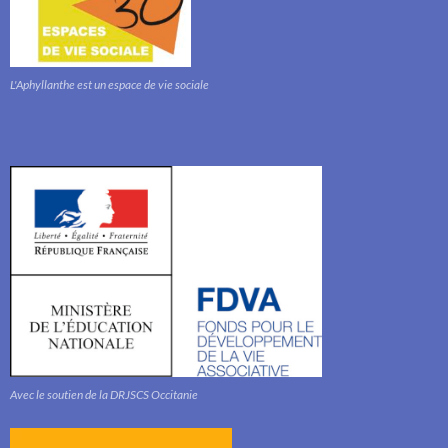
L'Aphyllanthe est un espace de vie sociale
Avec le soutien de la DRJSCS Occitanie