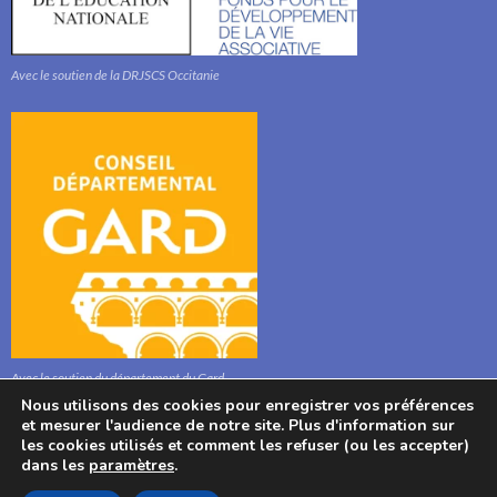
Avec le soutien de la DRJSCS Occitanie
Avec le soutien du département du Gard
Nous utilisons des cookies pour enregistrer vos préférences
et mesurer l'audience de notre site. Plus d'information sur
les cookies utilisés et comment les refuser (ou les accepter)
dans les
paramètres
.
© : Association l'Aphyllanthe 2021, Bibliothèque, Mairie, 280 Route Stéphane