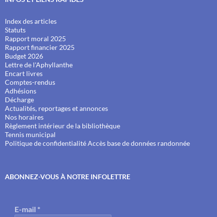
Index des articles
Statuts
Rapport moral 2025
Rapport financier 2025
Budget 2026
Lettre de l'Aphyllanthe
Encart livres
Comptes-rendus
Adhésions
Décharge
Actualités, reportages et annonces
Nos horaires
Règlement intérieur de la bibliothèque
Tennis municipal
Politique de confidentialité
Accès base de données randonnée
ABONNEZ-VOUS À NOTRE INFOLETTRE
E-mail
*