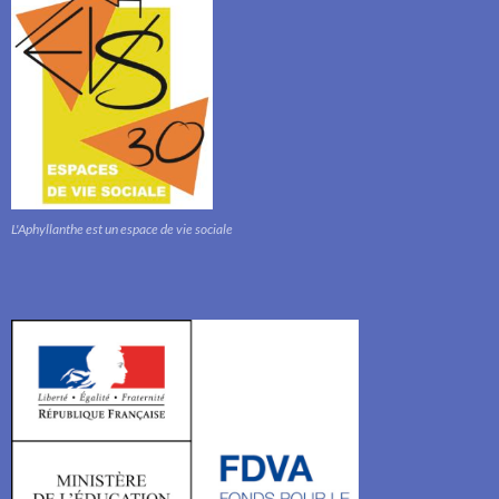
L'Aphyllanthe est un espace de vie sociale