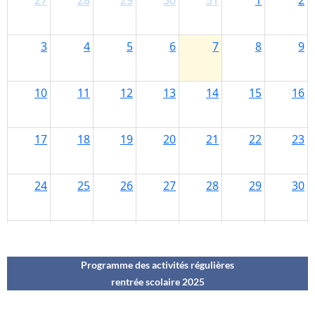
Programme des activités régulières
rentrée scolaire 202
5