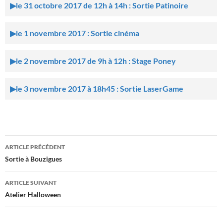
le 31 octobre 2017 de 12h à 14h : Sortie Patinoire
le 1 novembre 2017 : Sortie cinéma
le 2 novembre 2017 de 9h à 12h : Stage Poney
le 3 novembre 2017 à 18h45 : Sortie LaserGame
Navigation
ARTICLE PRÉCÉDENT
des
Sortie à Bouzigues
articles
ARTICLE SUIVANT
Atelier Halloween