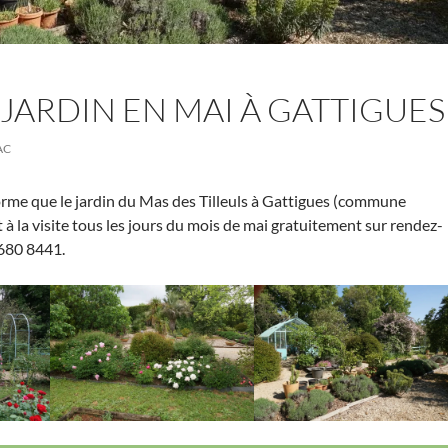
E JARDIN EN MAI À GATTIGUES
AC
orme que le jardin du Mas des Tilleuls à Gattigues (commune
t à la visite tous les jours du mois de mai gratuitement sur rendez-
680 8441.