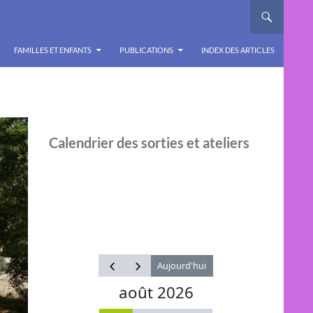
FAMILLES ET ENFANTS
PUBLICATIONS
INDEX DES ARTICLES
Calendrier des sorties et ateliers