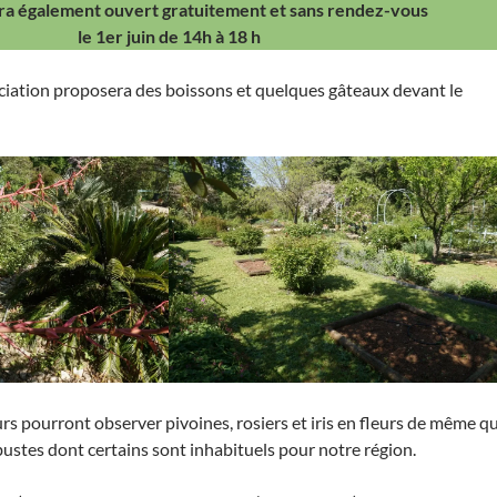
era également ouvert gratuitement et sans rendez-vous
le 1er juin
de 14h à 18 h
ociation proposera des boissons et quelques gâteaux devant le
urs pourront observer pivoines, rosiers et iris en fleurs de même q
rbustes dont certains sont inhabituels pour notre région.