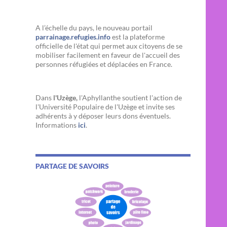
A l’échelle du pays, le nouveau portail
parrainage.refugies.info
est la plateforme
officielle de l'état qui permet aux citoyens de se
mobiliser facilement en faveur de l'accueil des
personnes réfugiées et déplacées en France.
Dans
l'Uzège,
l'Aphyllanthe soutient l'action de
l'Université Populaire de l'Uzège et invite ses
adhérents à y déposer leurs dons éventuels.
Informations
ici
.
PARTAGE DE SAVOIRS