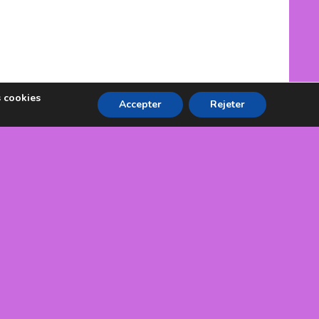
s cookies
Accepter
Rejeter