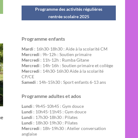
Programme des activités régulières
rentrée scolaire 202
5
Programme enfants
Mardi
: 16h30-18h30 : Aide à la scolarité CM
Mercredi
: 9h-12h : Soutien primaire
Mercredi
: 11h-12h : Rumba Gitane
Mercredi
: 14h-16h : Soutien primaire et collège
Mercredi
: 14h30-16h30 Aide à la scolarité
CP/CE
Samedi
: 14h-15h30 : Sport enfants 6-13 ans
Programme adultes et ados
Lundi
: 9h45-10h45 : Gym douce
Lundi
: 10h45-11h45 : Gym douce
ue
Lundi
: 17h30-18h30 : Pilates
Lundi
: 18h30-19h30 : Pilates
Mercredi
: 18h-19h30 : Atelier conversation
anglaise