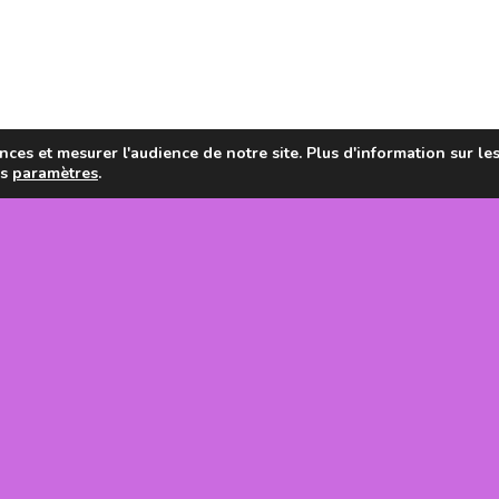
ces et mesurer l'audience de notre site. Plus d'information sur le
es
paramètres
.
en de la
tanie