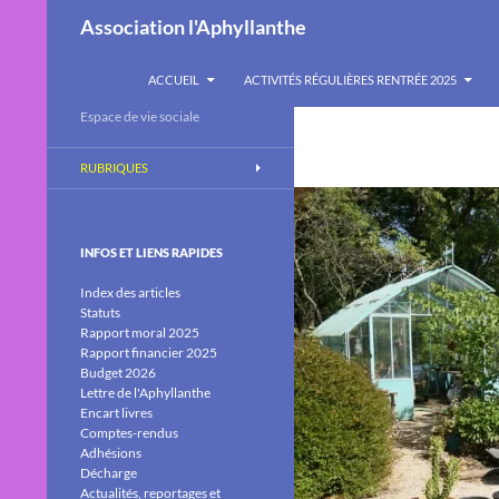
Recherche
Association l'Aphyllanthe
ALLER AU CONTENU
ACCUEIL
ACTIVITÉS RÉGULIÈRES RENTRÉE 2025
Espace de vie sociale
RUBRIQUES
INFOS ET LIENS RAPIDES
Index des articles
Statuts
Rapport moral 2025
Rapport financier 2025
Budget 2026
Lettre de l'Aphyllanthe
Encart livres
Comptes-rendus
Adhésions
Décharge
Actualités, reportages et