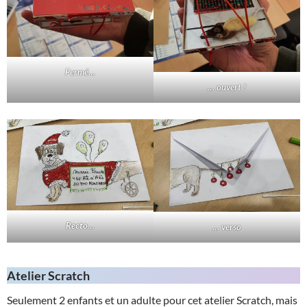
Fermé…
… ouvert !
Recto…
… verso
Atelier Scratch
Seulement 2 enfants et un adulte pour cet atelier Scratch, mais