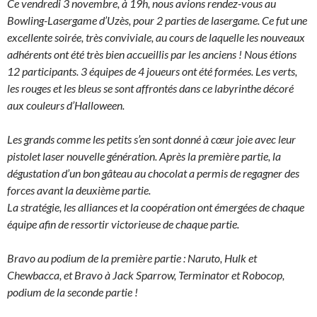
Ce vendredi 3 novembre, à 19h, nous avions rendez-vous au
Bowling-Lasergame d’Uzès, pour 2 parties de lasergame. Ce fut une
excellente soirée, très conviviale, au cours de laquelle les nouveaux
adhérents ont été très bien accueillis par les anciens ! Nous étions
12 participants. 3 équipes de 4 joueurs ont été formées. Les verts,
les rouges et les bleus se sont affrontés dans ce labyrinthe décoré
aux couleurs d’Halloween.
Les grands comme les petits s’en sont donné à cœur joie avec leur
pistolet laser nouvelle génération. Après la première partie, la
dégustation d’un bon gâteau au chocolat a permis de regagner des
forces avant la deuxième partie.
La stratégie, les alliances et la coopération ont émergées de chaque
équipe afin de ressortir victorieuse de chaque partie.
Bravo au podium de la première partie : Naruto, Hulk et
Chewbacca, et Bravo à Jack Sparrow, Terminator et Robocop,
podium de la seconde partie !