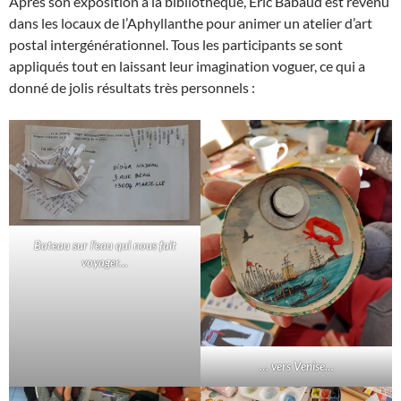
Après son exposition à la bibliothèque, Eric Babaud est revenu
dans les locaux de l’Aphyllanthe pour animer un atelier d’art
postal intergénérationnel. Tous les participants se sont
appliqués tout en laissant leur imagination voguer, ce qui a
donné de jolis résultats très personnels :
Bateau sur l’eau qui nous fait
voyager…
… vers Venise…