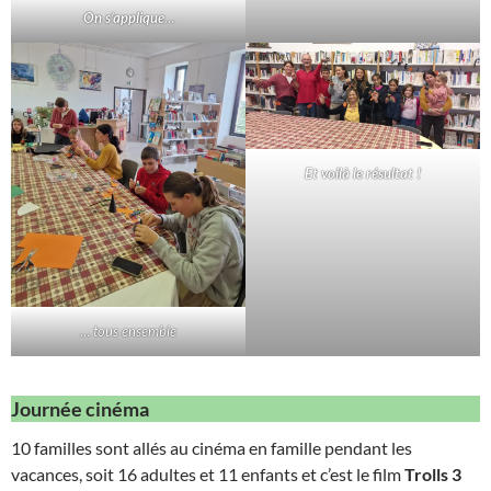
On s’applique
…
Et voilà le résultat !
… tous ensemble
Journée cinéma
10 familles sont allés au cinéma en famille pendant les
vacances, soit 16 adultes et 11 enfants et c’est le film
Trolls 3