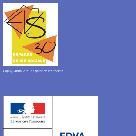
L'Aphyllanthe est un espace de vie sociale