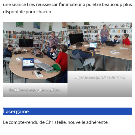
une séance très réussie car l’animateur a pu être beaucoup plus
disponible pour chacun.
… par la manipulation de blocs.
Initiation à la programmation…
Lasergame
Le compte-rendu de Christelle, nouvelle adhérente :