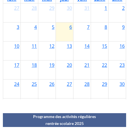
Programme des activités régulières
rentrée scolaire 202
5