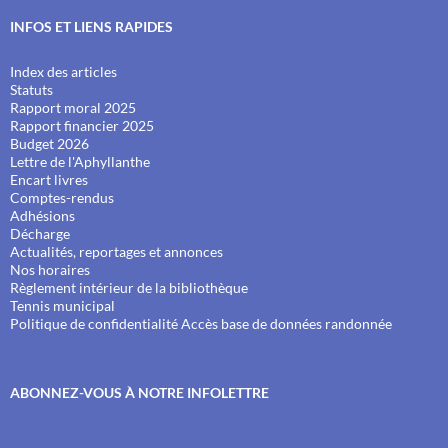
INFOS ET LIENS RAPIDES
Index des articles
Statuts
Rapport moral 2025
Rapport financier 2025
Budget 2026
Lettre de l'Aphyllanthe
Encart livres
Comptes-rendus
Adhésions
Décharge
Actualités, reportages et annonces
Nos horaires
Règlement intérieur de la bibliothèque
Tennis municipal
Politique de confidentialité
Accès base de données randonnée
ABONNEZ-VOUS À NOTRE INFOLETTRE