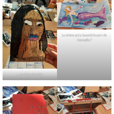
La sirène qui a bouché le port de
Marseille ?
… ou bien plus loin.