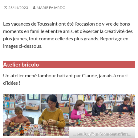
28/11/2023
MARIE FAJARDO
Les vacances de Toussaint ont été l’occasion de vivre de bons
moments en famille et entre amis, et d’exercer la créativité des
plus jeunes, tout comme celle des plus grands. Reportage en
images ci-dessous.
Atelier bricolo
Un atelier mené tambour battant par Claude, jamais à court
d’idées !
… on s’applique beaucoup même…