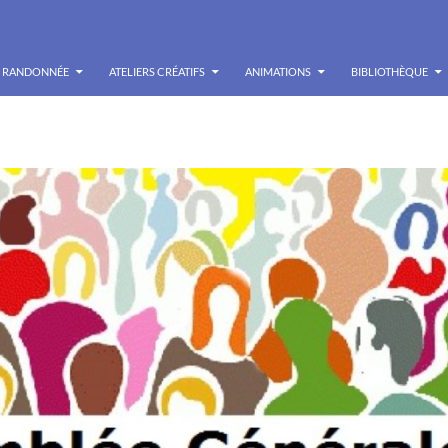
RANDONNÉE
ATELIERS CRÉATIFS
ANIMATIONS
BIBLIOTHÈQUE