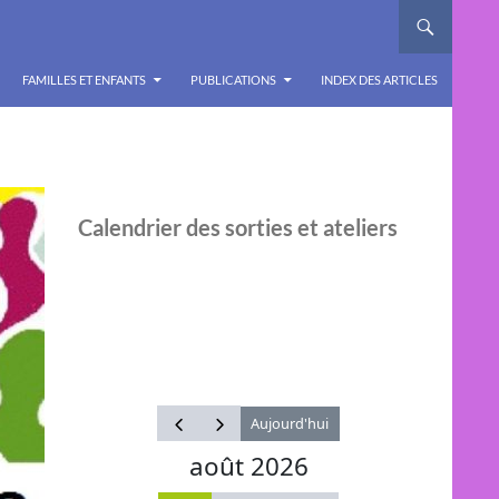
FAMILLES ET ENFANTS
PUBLICATIONS
INDEX DES ARTICLES
Calendrier des sorties et ateliers