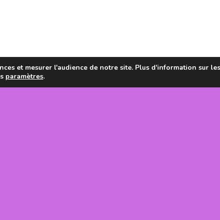
ces et mesurer l'audience de notre site. Plus d'information sur le
es
paramètres
.
en de la
tanie