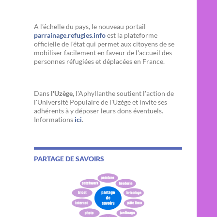
A l’échelle du pays, le nouveau portail
parrainage.refugies.info
est la plateforme
officielle de l'état qui permet aux citoyens de se
mobiliser facilement en faveur de l'accueil des
personnes réfugiées et déplacées en France.
Dans
l'Uzège,
l'Aphyllanthe soutient l'action de
l'Université Populaire de l'Uzège et invite ses
adhérents à y déposer leurs dons éventuels.
Informations
ici
.
PARTAGE DE SAVOIRS