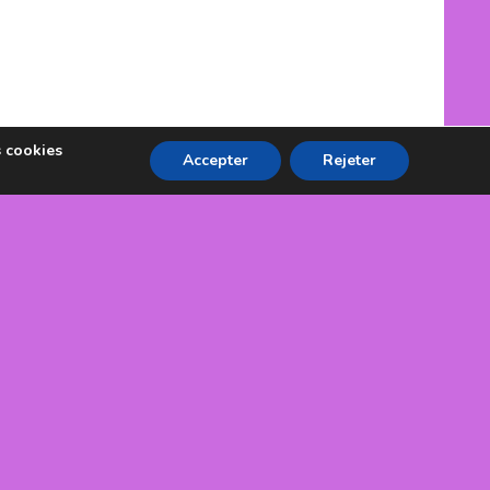
s cookies
Accepter
Rejeter