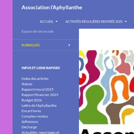
Recherche
Association l'Aphyllanthe
ALLER AU CONTENU
ACCUEIL
ACTIVITÉS RÉGULIÈRES RENTRÉE 2025
Espace de vie sociale
RUBRIQUES
INFOS ET LIENS RAPIDES
Index des articles
Statuts
Rapport moral 2025
Rapport financier 2025
Budget 2026
Lettre de l'Aphyllanthe
Encart livres
Comptes-rendus
Adhésions
Décharge
Actualités, reportages et