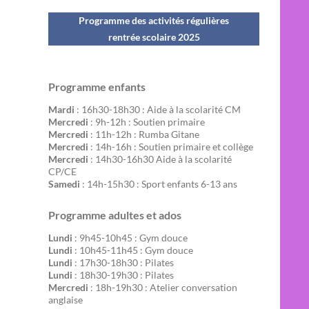
Programme des activités régulières
rentrée scolaire 202
5
Programme enfants
Mardi
: 16h30-18h30 : Aide à la scolarité CM
Mercredi
: 9h-12h : Soutien primaire
Mercredi
: 11h-12h : Rumba Gitane
Mercredi
: 14h-16h : Soutien primaire et collège
Mercredi
: 14h30-16h30 Aide à la scolarité
CP/CE
Samedi
: 14h-15h30 : Sport enfants 6-13 ans
Programme adultes et ados
Lundi
: 9h45-10h45 : Gym douce
Lundi
: 10h45-11h45 : Gym douce
Lundi
: 17h30-18h30 : Pilates
Lundi
: 18h30-19h30 : Pilates
Mercredi
: 18h-19h30 : Atelier conversation
anglaise