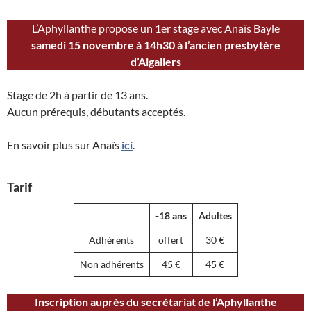
L’Aphyllanthe propose un 1er stage avec Anaïs Bayle
samedi 15 novembre à 14h30 à l’ancien presbytère
d’Aigaliers
Stage de 2h à partir de 13 ans.
Aucun prérequis, débutants acceptés.
En savoir plus sur Anaïs
ici
.
Tarif
-18 ans
Adultes
Adhérents
offert
30 €
Non adhérents
45 €
45 €
Inscription auprès du secrétariat de l’Aphyllanthe