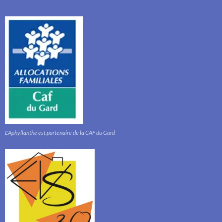
L'Aphyllanthe est partenaire de la CAF du Gard