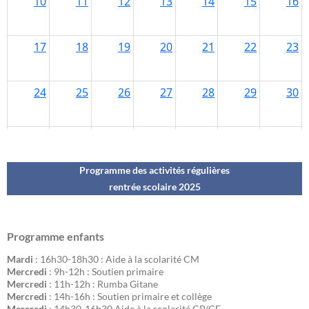
Programme des activités régulières
rentrée scolaire 202
5
Programme enfants
Mardi
: 16h30-18h30 : Aide à la scolarité CM
Mercredi
: 9h-12h : Soutien primaire
Mercredi
: 11h-12h : Rumba Gitane
Mercredi
: 14h-16h : Soutien primaire et collège
Mercredi
: 14h30-16h30 Aide à la scolarité CP/CE