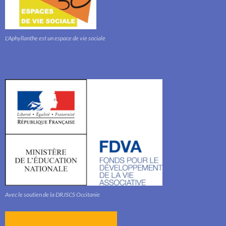
L'Aphyllanthe est un espace de vie sociale
Avec le soutien de la DRJSCS Occitanie