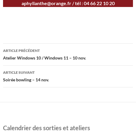
aphyllanthe@orange.fr / tél : 04 66 22 10 20
Navigation
ARTICLE PRÉCÉDENT
des
Atelier Windows 10 / Windows 11 – 10 nov.
articles
ARTICLE SUIVANT
Soirée bowling – 14 nov.
Calendrier des sorties et ateliers