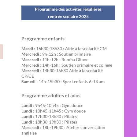
Programme des activités régulières
rentrée scolaire 202
5
Programme enfants
Mardi
: 16h30-18h30 : Aide à la scolarité CM
Mercredi
: 9h-12h : Soutien primaire
Mercredi
: 11h-12h : Rumba Gitane
Mercredi
: 14h-16h : Soutien primaire et collège
Mercredi
: 14h30-16h30 Aide à la scolarité
CP/CE
Samedi
: 14h-15h30 : Sport enfants 6-13 ans
Programme adultes et ados
Lundi
: 9h45-10h45 : Gym douce
Lundi
: 10h45-11h45 : Gym douce
Lundi
: 17h30-18h30 : Pilates
Lundi
: 18h30-19h30 : Pilates
Mercredi
: 18h-19h30 : Atelier conversation
anglaise