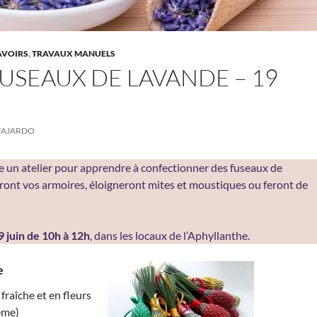
AVOIRS
,
TRAVAUX MANUELS
FUSEAUX DE LAVANDE – 19
FAJARDO
 un atelier pour apprendre à confectionner des fuseaux de
ont vos armoires, éloigneront mites et moustiques ou feront de
 juin de 10h à 12h
, dans les locaux de l’Aphyllanthe.
e
fraîche et en fleurs
même)