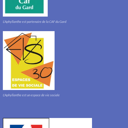
L'Aphyllanthe est partenaire de la CAF du Gard
L'Aphyllanthe est un espace de vie sociale