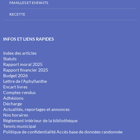
FAMILLES ET ENFANTS
RECETTE
INFOS ET LIENS RAPIDES
Index des articles
Statuts
Rapport moral 2025
Rapport financier 2025
Budget 2026
Lettre de l'Aphyllanthe
Encart livres
Comptes-rendus
Adhésions
Décharge
Actualités, reportages et annonces
Nos horaires
Règlement intérieur de la bibliothèque
Tennis municipal
Politique de confidentialité
Accès base de données randonnée