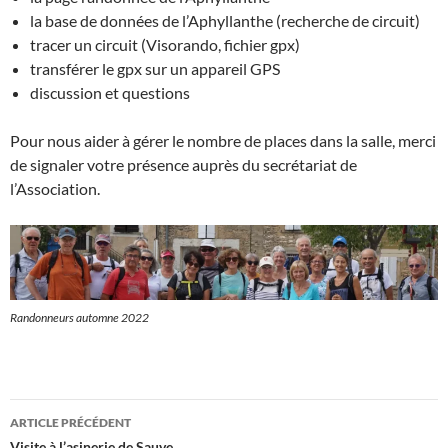
la base de données de l’Aphyllanthe (recherche de circuit)
tracer un circuit (Visorando, fichier gpx)
transférer le gpx sur un appareil GPS
discussion et questions
Pour nous aider à gérer le nombre de places dans la salle, merci
de signaler votre présence auprès du secrétariat de
l’Association.
Randonneurs automne 2022
Navigation
ARTICLE PRÉCÉDENT
Visite à l’asinerie de Sauve