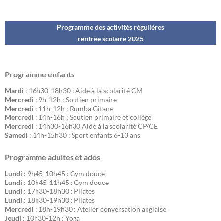
Programme des activités régulières
rentrée scolaire 202
5
Programme enfants
Mardi
: 16h30-18h30 : Aide à la scolarité CM
Mercredi
: 9h-12h : Soutien primaire
Mercredi
: 11h-12h : Rumba Gitane
Mercredi
: 14h-16h : Soutien primaire et collège
Mercredi
: 14h30-16h30 Aide à la scolarité CP/CE
Samedi
: 14h-15h30 : Sport enfants 6-13 ans
Programme adultes et ados
Lundi
: 9h45-10h45 : Gym douce
Lundi
: 10h45-11h45 : Gym douce
Lundi
: 17h30-18h30 : Pilates
Lundi
: 18h30-19h30 : Pilates
Mercredi
: 18h-19h30 : Atelier conversation anglaise
Jeudi
: 10h30-12h : Yoga