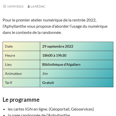
14/09/2022
LA RÉDAC
Pour le premier atelier numérique de la rentrée 2022,
l’Aphyllanthe vous propose d’aborder l’usage du numérique
dans le contexte de la randonnée.
Date
29 septembre 2022
Heure
18h00 à 19h30
Lieu
Bibliothèque d’Aigaliers
Animateur
Jim
Tarif
Gratuit
Le programme
les cartes IGN en ligne. (Géoportail, Géoservices)
la page randonnée de l’Aphyllanthe