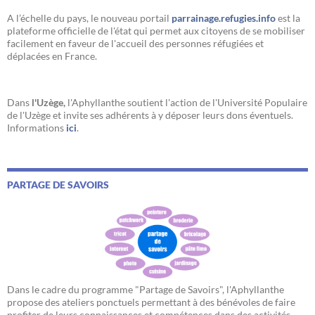
A l’échelle du pays, le nouveau portail
parrainage.refugies.info
est la
plateforme officielle de l'état qui permet aux citoyens de se mobiliser
facilement en faveur de l'accueil des personnes réfugiées et
déplacées en France.
Dans
l'Uzège,
l'Aphyllanthe soutient l'action de l'Université Populaire
de l'Uzège et invite ses adhérents à y déposer leurs dons éventuels.
Informations
ici
.
PARTAGE DE SAVOIRS
Dans le cadre du programme "Partage de Savoirs", l'Aphyllanthe
propose des ateliers ponctuels permettant à des bénévoles de faire
profiter de leurs connaissances et compétences dans des activités