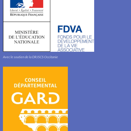
Avec le soutien de la DRJSCS Occitanie