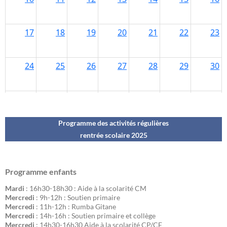
Programme des activités régulières
rentrée scolaire 202
5
Programme enfants
Mardi
: 16h30-18h30 : Aide à la scolarité CM
Mercredi
: 9h-12h : Soutien primaire
Mercredi
: 11h-12h : Rumba Gitane
Mercredi
: 14h-16h : Soutien primaire et collège
Mercredi
: 14h30-16h30 Aide à la scolarité CP/CE