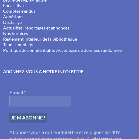
Encart livres
Comptes-rendus
Adhésions
Décharge
Actualités, reportages et annonces
Nos horaires
Règlement intérieur de la bibliothèque
Tennis municipal
Politique de confidentialité
Accès base de données randonnée
ABONNEZ-VOUS À NOTRE INFOLETTRE
E-mail
*
Abonnez-vous à notre infolettre et rejoignez les 409
autres abonné·es pour recevoir 2 ou 3 infolettres par