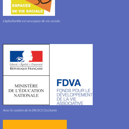
L'Aphyllanthe est un espace de vie sociale
Avec le soutien de la DRJSCS Occitanie