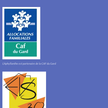
L'Aphyllanthe est partenaire de la CAF du Gard