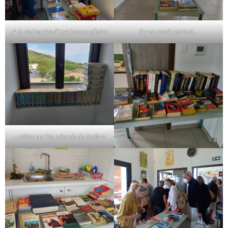
A la recherche d’une bonne affaire
Il y en avait partout…
…même sur les rebords de fenêtre