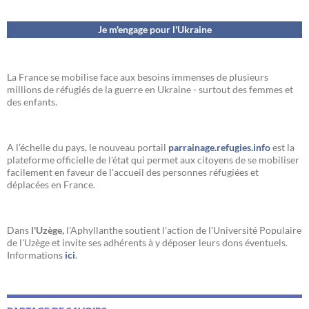
Je m'engage pour l'Ukraine
La France se mobilise face aux besoins immenses de plusieurs
millions de réfugiés de la guerre en Ukraine - surtout des femmes et
des enfants.
A l’échelle du pays, le nouveau portail
parrainage.refugies.info
est la
plateforme officielle de l'état qui permet aux citoyens de se mobiliser
facilement en faveur de l'accueil des personnes réfugiées et
déplacées en France.
Dans
l'Uzège,
l'Aphyllanthe soutient l'action de l'Université Populaire
de l'Uzège et invite ses adhérents à y déposer leurs dons éventuels.
Informations
ici
.