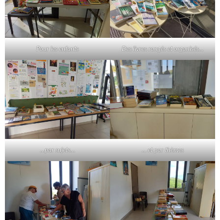
Pour les enfants
Des livres rangés et organisés…
…par sujets…
… et par thèmes