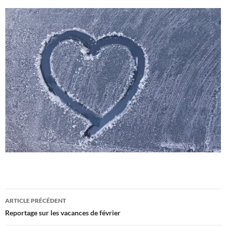
Navigation
ARTICLE PRÉCÉDENT
des
Reportage sur les vacances de février