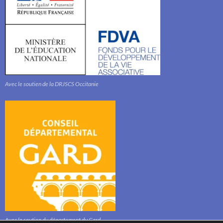
Avec le soutien de la DRJSCS Occitanie
Avec le soutien du département du Gard