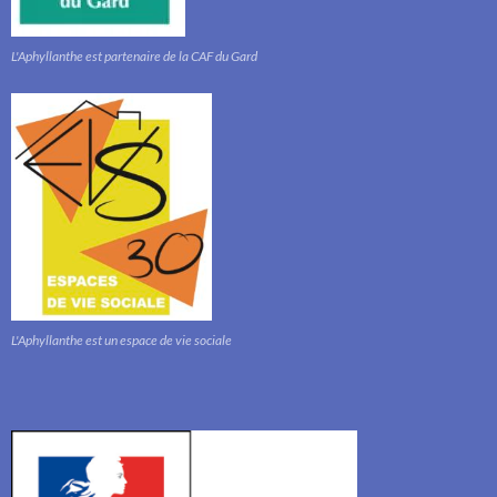
L'Aphyllanthe est partenaire de la CAF du Gard
L'Aphyllanthe est un espace de vie sociale