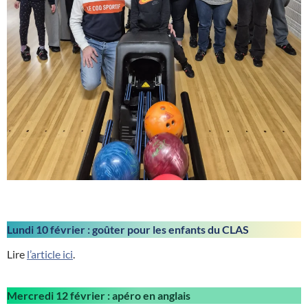
Lundi 10 février : goûter pour les enfants du CLAS
Lire
l’article ici
.
Mercredi 12 février : apéro en anglais