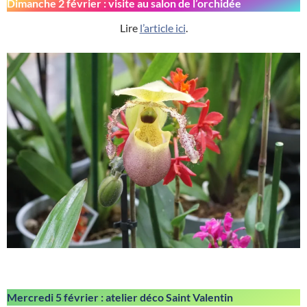
Dimanche 2 février : visite au salon de l’orchidée
Lire
l’article ici
.
Mercredi 5 février : atelier déco Saint Valentin