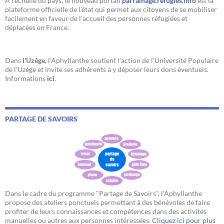
A l’échelle du pays, le nouveau portail
parrainage.refugies.info
est la
plateforme officielle de l'état qui permet aux citoyens de se mobiliser
facilement en faveur de l'accueil des personnes réfugiées et
déplacées en France.
Dans
l'Uzège,
l'Aphyllanthe soutient l'action de l'Université Populaire
de l'Uzège et invite ses adhérents à y déposer leurs dons éventuels.
Informations
ici
.
PARTAGE DE SAVOIRS
Dans le cadre du programme "Partage de Savoirs", l'Aphyllanthe
propose des ateliers ponctuels permettant à des bénévoles de faire
profiter de leurs connaissances et compétences dans des activités
manuelles ou autres aux personnes intéressées.
Cliquez ici pour plus