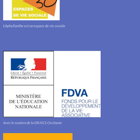
L'Aphyllanthe est un espace de vie sociale
Avec le soutien de la DRJSCS Occitanie