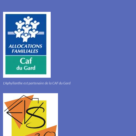
L'Aphyllanthe est partenaire de la CAF du Gard