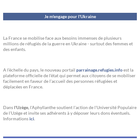
Je m'engage pour l'Ukraine
La France se mobilise face aux besoins immenses de plusieurs
millions de réfugiés de la guerre en Ukraine - surtout des femmes et
des enfants.
A l’échelle du pays, le nouveau portail
parrainage.refugies.info
est la
plateforme officielle de l'état qui permet aux citoyens de se mobiliser
facilement en faveur de l'accueil des personnes réfugiées et
déplacées en France.
Dans
l'Uzège,
l'Aphyllanthe soutient l'action de l'Université Populaire
de l'Uzège et invite ses adhérents à y déposer leurs dons éventuels.
Informations
ici
.