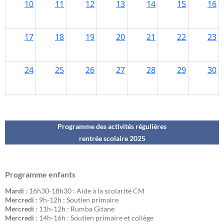
Programme des activités régulières
rentrée scolaire 202
5
Programme enfants
Mardi
: 16h30-18h30 : Aide à la scolarité CM
Mercredi
: 9h-12h : Soutien primaire
Mercredi
: 11h-12h : Rumba Gitane
Mercredi
: 14h-16h : Soutien primaire et collège