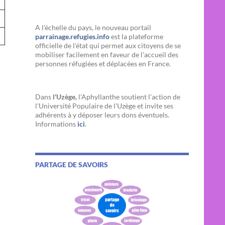
A l’échelle du pays, le nouveau portail
parrainage.refugies.info
est la plateforme
officielle de l'état qui permet aux citoyens de se
mobiliser facilement en faveur de l'accueil des
personnes réfugiées et déplacées en France.
Dans
l'Uzège,
l'Aphyllanthe soutient l'action de
l'Université Populaire de l'Uzège et invite ses
adhérents à y déposer leurs dons éventuels.
Informations
ici
.
PARTAGE DE SAVOIRS