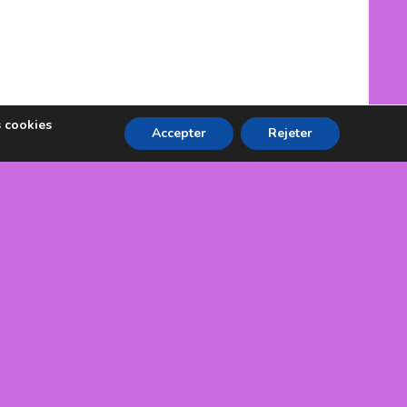
s cookies
Accepter
Rejeter