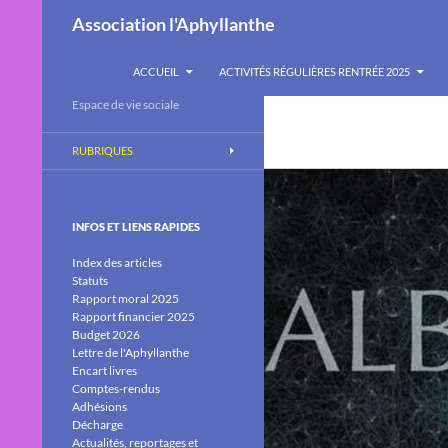
Recherche
Association l'Aphyllanthe
ALLER AU CONTENU
ACCUEIL
ACTIVITÉS RÉGULIÈRES RENTRÉE 2025
Espace de vie sociale
RUBRIQUES
INFOS ET LIENS RAPIDES
Index des articles
Statuts
Rapport moral 2025
Rapport financier 2025
Budget 2026
Lettre de l'Aphyllanthe
Encart livres
Comptes-rendus
Adhésions
Décharge
Actualités, reportages et