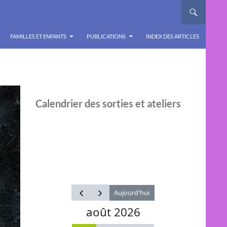
FAMILLES ET ENFANTS
PUBLICATIONS
INDEX DES ARTICLES
Calendrier des sorties et ateliers