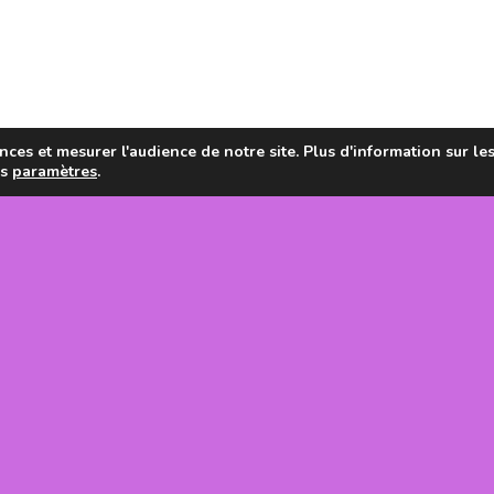
ces et mesurer l'audience de notre site. Plus d'information sur le
es
paramètres
.
en de la
tanie