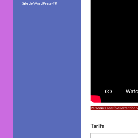
Site de WordPress-FR
Personnes sensibles attention :
Tarifs