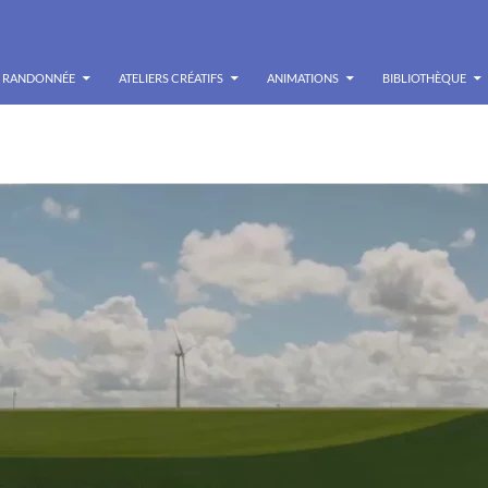
RANDONNÉE
ATELIERS CRÉATIFS
ANIMATIONS
BIBLIOTHÈQUE