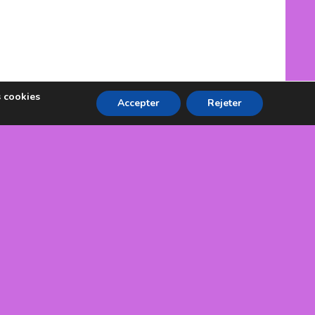
s cookies
Accepter
Rejeter