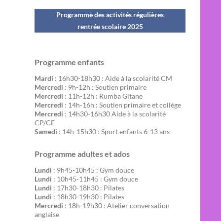
Programme des activités régulières
rentrée scolaire 202
5
Programme enfants
Mardi
: 16h30-18h30 : Aide à la scolarité CM
Mercredi
: 9h-12h : Soutien primaire
Mercredi
: 11h-12h : Rumba Gitane
Mercredi
: 14h-16h : Soutien primaire et collège
Mercredi
: 14h30-16h30 Aide à la scolarité
CP/CE
Samedi
: 14h-15h30 : Sport enfants 6-13 ans
Programme adultes et ados
Lundi
: 9h45-10h45 : Gym douce
Lundi
: 10h45-11h45 : Gym douce
Lundi
: 17h30-18h30 : Pilates
Lundi
: 18h30-19h30 : Pilates
Mercredi
: 18h-19h30 : Atelier conversation
anglaise