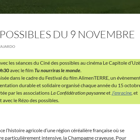
 POSSIBLES DU 9 NOVEMBRE
FAJARDO
vec les séances du Ciné des possibles au cinéma Le Capitole d’Uz
0h30
avec le film
Tu nourriras le monde
.
nisée dans le cadre du Festival du film AlimenTERRE, un évènemen
imentation durable et solidaire organisé chaque année du 15 octobr
tée par les associations
La Confédération paysanne
et
J’enracine
,
et
t avec le Rézo des possibles.
 l’histoire agricole d’une région céréalière française où se
re particulièrement intensive, la Champagne crayeuse. Pour