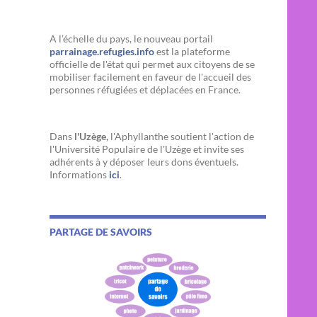
A l’échelle du pays, le nouveau portail
parrainage.refugies.info
est la plateforme
officielle de l'état qui permet aux citoyens de se
mobiliser facilement en faveur de l'accueil des
personnes réfugiées et déplacées en France.
Dans
l'Uzège,
l'Aphyllanthe soutient l'action de
l'Université Populaire de l'Uzège et invite ses
adhérents à y déposer leurs dons éventuels.
Informations
ici
.
PARTAGE DE SAVOIRS