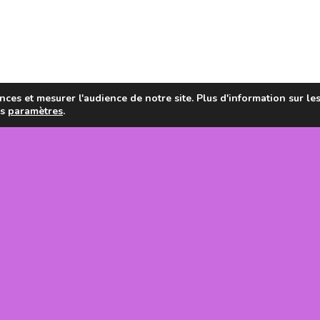
ces et mesurer l'audience de notre site. Plus d'information sur le
es
paramètres
.
en de la
tanie