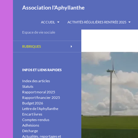
Recherche
Association l'Aphyllanthe
ALLER AU CONTENU
ACCUEIL
ACTIVITÉS RÉGULIÈRES RENTRÉE 2025
Espace de vie sociale
RUBRIQUES
INFOS ET LIENS RAPIDES
Index des articles
Statuts
Rapport moral 2025
Rapport financier 2025
Budget 2026
Lettre de l'Aphyllanthe
Encart livres
Comptes-rendus
Adhésions
Décharge
Actualités, reportages et