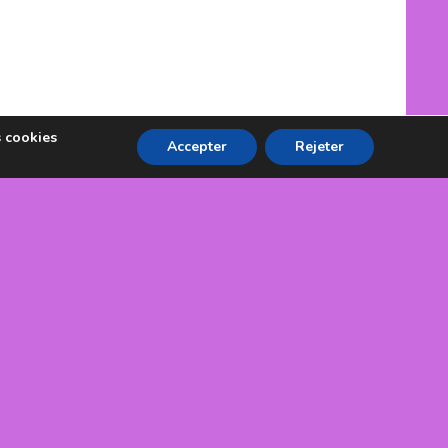
s cookies
Accepter
Rejeter