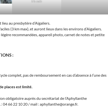
Iris nain
 lieu au presbytère d’Aigaliers.
aciles (3 km max), et auront lieux dans les environs d’Aigaliers.
légère recommandées, appareil photo, carnet de notes et petite
IONS :
e cycle complet, pas de remboursement en cas d’absence à l’une des
e places est limité.
ion obligatoire auprès du secrétariat de l’Aphyllanthe
. : 04 66 22 10 20 / mail : aphyllanthe@orange.fr.