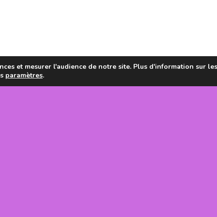
ces et mesurer l'audience de notre site. Plus d'information sur le
es
paramètres
.
en de la
tanie