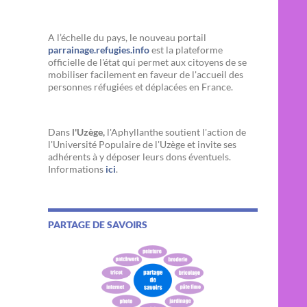
A l’échelle du pays, le nouveau portail
parrainage.refugies.info
est la plateforme
officielle de l'état qui permet aux citoyens de se
mobiliser facilement en faveur de l'accueil des
personnes réfugiées et déplacées en France.
Dans
l'Uzège,
l'Aphyllanthe soutient l'action de
l'Université Populaire de l'Uzège et invite ses
adhérents à y déposer leurs dons éventuels.
Informations
ici
.
PARTAGE DE SAVOIRS