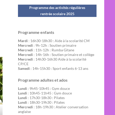
Programme des activités régulières
rentrée scolaire 202
5
Programme enfants
Mardi
: 16h30-18h30 : Aide à la scolarité CM
Mercredi
: 9h-12h : Soutien primaire
Mercredi
: 11h-12h : Rumba Gitane
Mercredi
: 14h-16h : Soutien primaire et collège
Mercredi
: 14h30-16h30 Aide à la scolarité
CP/CE
Samedi
: 14h-15h30 : Sport enfants 6-13 ans
Programme adultes et ados
Lundi
: 9h45-10h45 : Gym douce
Lundi
: 10h45-11h45 : Gym douce
Lundi
: 17h30-18h30 : Pilates
Lundi
: 18h30-19h30 : Pilates
Mercredi
: 18h-19h30 : Atelier conversation
anglaise