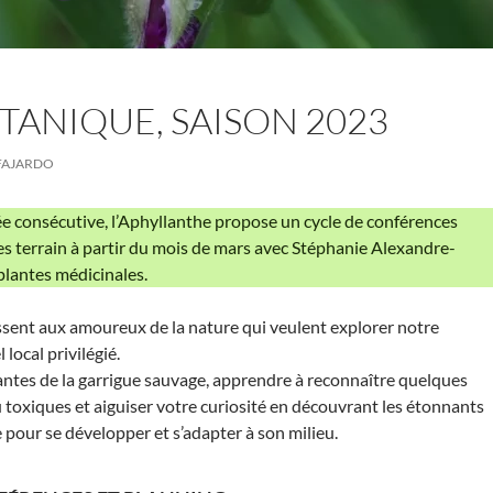
TANIQUE, SAISON 2023
FAJARDO
e consécutive, l’Aphyllanthe propose un cycle de conférences
es terrain à partir du mois de mars avec Stéphanie Alexandre-
 plantes médicinales.
sent aux amoureux de la nature qui veulent explorer notre
local privilégié.
antes de la garrigue sauvage, apprendre à reconnaître quelques
 toxiques et aiguiser votre curiosité en découvrant les étonnants
 pour se développer et s’adapter à son milieu.