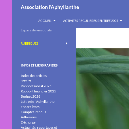
Recherche
Association l'Aphyllanthe
ALLER AU CONTENU
ACCUEIL
ACTIVITÉS RÉGULIÈRES RENTRÉE 2025
Espace de vie sociale
RUBRIQUES
INFOS ET LIENS RAPIDES
Index des articles
Statuts
Rapport moral 2025
Rapport financier 2025
Budget 2026
Lettre de l'Aphyllanthe
Encart livres
Comptes-rendus
Adhésions
Décharge
Actualités, reportages et