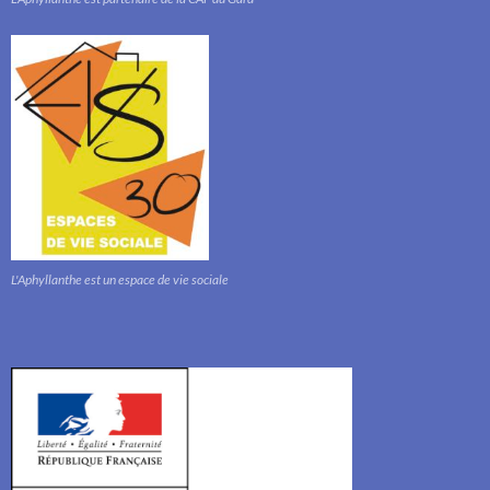
L'Aphyllanthe est un espace de vie sociale