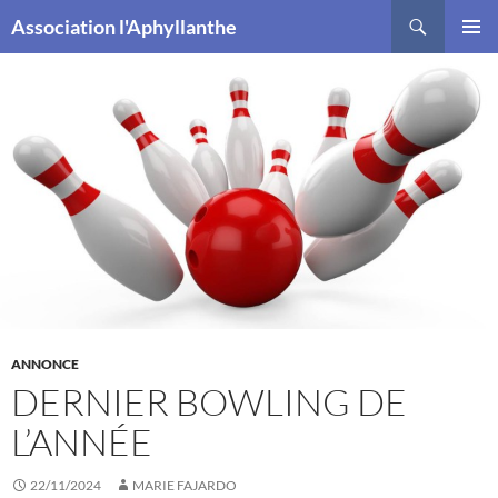
Recherche
Association l'Aphyllanthe
ALLER
MENU
AU
PRINCI
CONTENU
ANNONCE
DERNIER BOWLING DE
L’ANNÉE
22/11/2024
MARIE FAJARDO