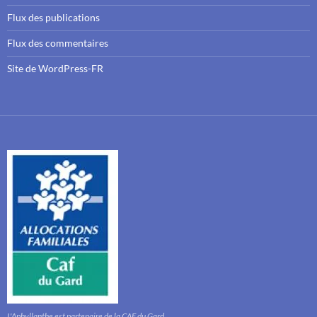
Flux des publications
Flux des commentaires
Site de WordPress-FR
L'Aphyllanthe est partenaire de la CAF du Gard