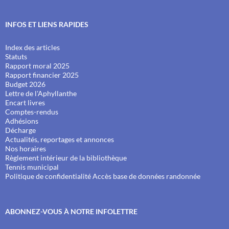
INFOS ET LIENS RAPIDES
Index des articles
Statuts
Rapport moral 2025
Rapport financier 2025
Budget 2026
Lettre de l'Aphyllanthe
Encart livres
Comptes-rendus
Adhésions
Décharge
Actualités, reportages et annonces
Nos horaires
Règlement intérieur de la bibliothèque
Tennis municipal
Politique de confidentialité
Accès base de données randonnée
ABONNEZ-VOUS À NOTRE INFOLETTRE