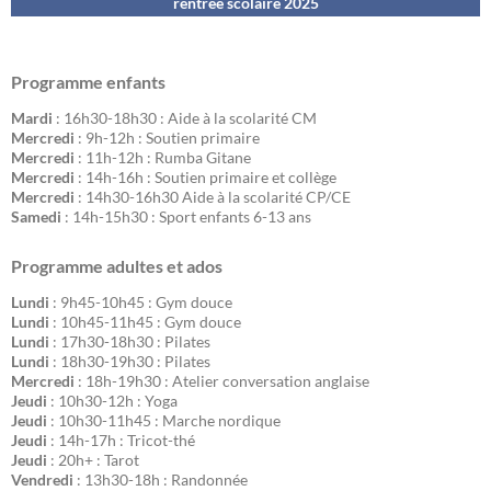
rentrée scolaire 202
5
Programme enfants
Mardi
: 16h30-18h30 : Aide à la scolarité CM
Mercredi
: 9h-12h : Soutien primaire
Mercredi
: 11h-12h : Rumba Gitane
Mercredi
: 14h-16h : Soutien primaire et collège
Mercredi
: 14h30-16h30 Aide à la scolarité CP/CE
Samedi
: 14h-15h30 : Sport enfants 6-13 ans
Programme adultes et ados
Lundi
: 9h45-10h45 : Gym douce
Lundi
: 10h45-11h45 : Gym douce
Lundi
: 17h30-18h30 : Pilates
Lundi
: 18h30-19h30 : Pilates
Mercredi
: 18h-19h30 : Atelier conversation anglaise
Jeudi
: 10h30-12h : Yoga
Jeudi
: 10h30-11h45 : Marche nordique
Jeudi
: 14h-17h : Tricot-thé
Jeudi
: 20h+ : Tarot
Vendredi
: 13h30-18h : Randonnée