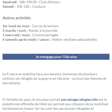
Vendredi
: 18h-19h30 : Club d'échecs
Samedi
: 10h-12h : Couture
Autres activités
1er lundi du mois
: Cercle de lecture
2 mardis / mois
: Rando à la journée
1 mercredi / mois
: Cuisine partagée
6 samedis après-midis / saison
: Atelier sévillane ados/adultes
Je m'engage pour l'Ukraine
La France se mobilise face aux besoins immenses de plusieurs
millions de réfugiés de la guerre en Ukraine - surtout des femmes et
des enfants.
A l’échelle du pays, le nouveau portail
parrainage.refugies.info
est la
plateforme officielle de l'état qui permet aux citoyens de se mobiliser
facilement en faveur de l'accueil des personnes réfugiées et