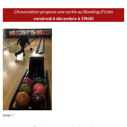
L’Association propose une sortie au Bowling d’Uzès
vendredi 6 décembre à 19h00
Strike ?