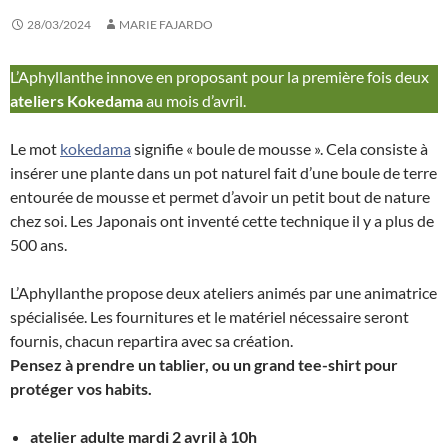
28/03/2024
MARIE FAJARDO
L’Aphyllanthe innove en proposant pour la première fois deux
ateliers Kokedama
au mois d’avril.
Le mot
kokedama
signifie « boule de mousse ». Cela consiste à
insérer une plante dans un pot naturel fait d’une boule de terre
entourée de mousse et permet d’avoir un petit bout de nature
chez soi. Les Japonais ont inventé cette technique il y a plus de
500 ans.
L’Aphyllanthe propose deux ateliers animés par une animatrice
spécialisée. Les fournitures et le matériel nécessaire seront
fournis, chacun repartira avec sa création.
Pensez à prendre un tablier, ou un grand tee-shirt pour
protéger vos habits.
atelier adulte mardi 2 avril à 10h