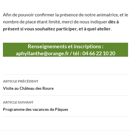
Afin de pouvoir confirmer la présence de notre animatrice, et le
nombre de place étant limité, merci de nous indiquer
dès à
présent si vous souhaitez participer, et à quel atelier
.
Renseignements et inscriptions :
aphyllanthe@orange.fr / tél : 04 66 22 10 20
Navigation
ARTICLE PRÉCÉDENT
des
Visite au Château des Roure
articles
ARTICLE SUIVANT
Programme des vacances de Pâques