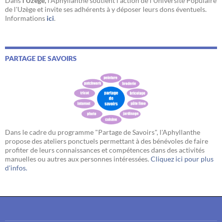
Dans
l'Uzège,
l'Aphyllanthe soutient l'action de l'Université Populaire
de l'Uzège et invite ses adhérents à y déposer leurs dons éventuels.
Informations
ici
.
PARTAGE DE SAVOIRS
Dans le cadre du programme "Partage de Savoirs", l'Aphyllanthe
propose des ateliers ponctuels permettant à des bénévoles de faire
profiter de leurs connaissances et compétences dans des activités
manuelles ou autres aux personnes intéressées.
Cliquez ici pour plus
d'infos.