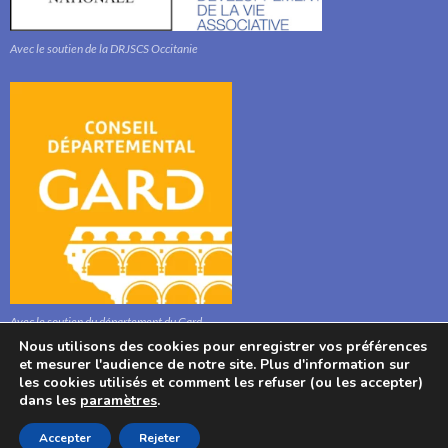
Avec le soutien de la DRJSCS Occitanie
Avec le soutien du département du Gard
Nous utilisons des cookies pour enregistrer vos préférences
et mesurer l'audience de notre site. Plus d'information sur
les cookies utilisés et comment les refuser (ou les accepter)
dans les
paramètres
.
© : Association l'Aphyllanthe 2021, Bibliothèque, Mairie, 280 Route Stéphane
Accepter
Rejeter
Hessel, 30700 Aigaliers, France. Tel : 04 6622 1020.