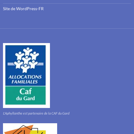
Site de WordPress-FR
L'Aphyllanthe est partenaire de la CAF du Gard