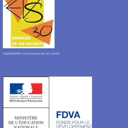
L'Aphyllanthe est un espace de vie sociale