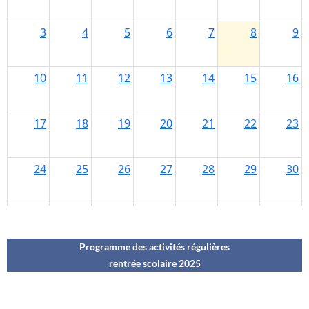
Programme des activités régulières
rentrée scolaire 202
5