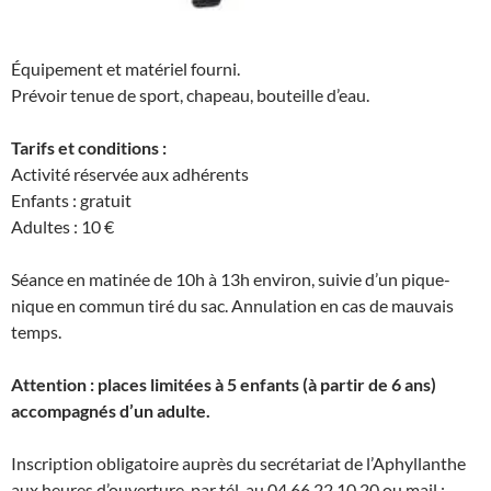
Équipement et matériel fourni.
Prévoir tenue de sport, chapeau, bouteille d’eau.
Tarifs et conditions :
Activité réservée aux adhérents
Enfants : gratuit
Adultes : 10 €
Séance en matinée de 10h à 13h environ, suivie d’un pique-
nique en commun tiré du sac. Annulation en cas de mauvais
temps.
Attention : places limitées à 5 enfants (à partir de 6 ans)
accompagnés d’un adulte.
Inscription obligatoire auprès du secrétariat de l’Aphyllanthe
aux heures d’ouverture, par tél. au 04 66 22 10 20 ou mail :