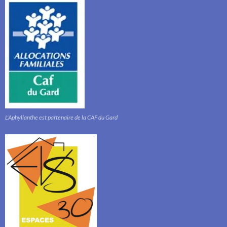
L'Aphyllanthe est partenaire de la CAF du Gard