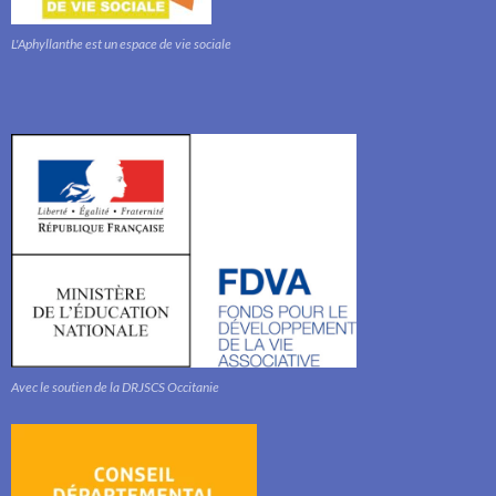
L'Aphyllanthe est un espace de vie sociale
Avec le soutien de la DRJSCS Occitanie