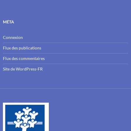
MÉTA
Connexion
Flux des publications
Flux des commentaires
Site de WordPress-FR