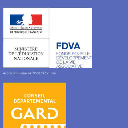
Avec le soutien de la DRJSCS Occitanie