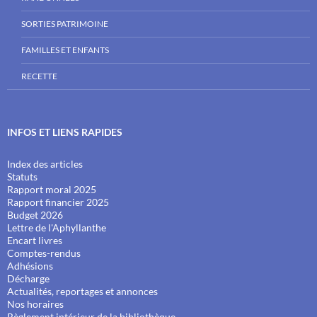
SORTIES PATRIMOINE
FAMILLES ET ENFANTS
RECETTE
INFOS ET LIENS RAPIDES
Index des articles
Statuts
Rapport moral 2025
Rapport financier 2025
Budget 2026
Lettre de l'Aphyllanthe
Encart livres
Comptes-rendus
Adhésions
Décharge
Actualités, reportages et annonces
Nos horaires
Règlement intérieur de la bibliothèque