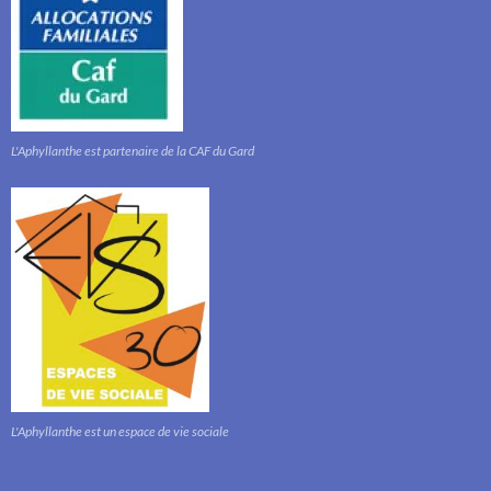
L'Aphyllanthe est partenaire de la CAF du Gard
L'Aphyllanthe est un espace de vie sociale