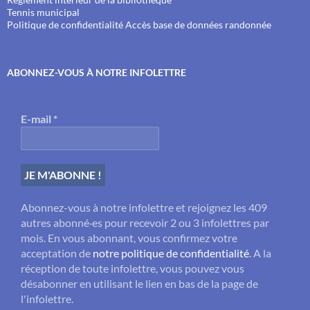
Tennis municipal
Politique de confidentialité
Accès base de données randonnée
ABONNEZ-VOUS À NOTRE INFOLETTRE
E-mail
*
Abonnez-vous à notre infolettre et rejoignez les 409
autres abonné·es pour recevoir 2 ou 3 infolettres par
mois. En vous abonnant, vous confirmez votre
acceptation de
notre politique de confidentialité
. A la
réception de toute infolettre, vous pouvez vous
désabonner en utilisant le lien en bas de la page de
l'infolettre.