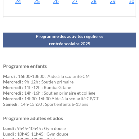
Programme des activités régulières
rentrée scolaire 202
5
Programme enfants
Mardi
: 16h30-18h30 : Aide à la scolarité CM
Mercredi
: 9h-12h : Soutien primaire
Mercredi
: 11h-12h : Rumba Gitane
Mercredi
: 14h-16h : Soutien primaire et collège
Mercredi
: 14h30-16h30 Aide à la scolarité CP/CE
Samedi
: 14h-15h30 : Sport enfants 6-13 ans
Programme adultes et ados
Lundi
: 9h45-10h45 : Gym douce
Lundi
: 10h45-11h45 : Gym douce