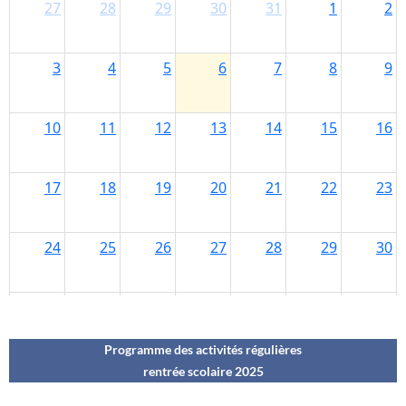
Programme des activités régulières
rentrée scolaire 202
5