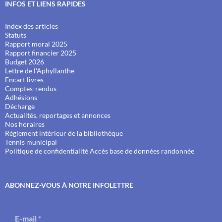
INFOS ET LIENS RAPIDES
Index des articles
Statuts
Rapport moral 2025
Rapport financier 2025
Budget 2026
Lettre de l'Aphyllanthe
Encart livres
Comptes-rendus
Adhésions
Décharge
Actualités, reportages et annonces
Nos horaires
Règlement intérieur de la bibliothèque
Tennis municipal
Politique de confidentialité
Accès base de données randonnée
ABONNEZ-VOUS À NOTRE INFOLETTRE
E-mail
*