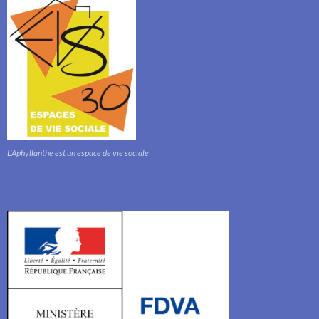
L'Aphyllanthe est un espace de vie sociale