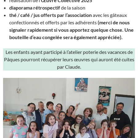
réalisation de l’
Œuvre Collective 2025
diaporama rétrospectif
de la saison
thé / café / jus offerts par l’association
avec les gâteaux
confectionnés et offerts par les adhérents
(merci de nous
signaler rapidement si vous apportez quelque chose. Une
bouteille d’eau congelée sera également appréciée).
Les enfants ayant participé à l’atelier poterie des vacances de
Pâques pourront récupérer leurs œuvres qui auront été cuites
par Claude.