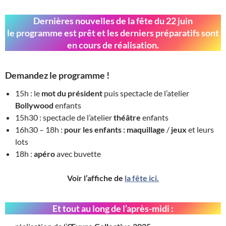
Dernières nouvelles de la fête du 22 juin
le programme est prêt et les derniers préparatifs sont
en cours de réalisation.
Demandez le programme !
15h : le
mot du président
puis spectacle de l’atelier
Bollywood
enfants
15h30 : spectacle de l’atelier
théâtre
enfants
16h30 – 18h :
pour les enfants : maquillage
/
jeux
et leurs
lots
18h :
apéro
avec buvette
Voir l’affiche de
la fête ici.
Et tout au long de l’après-midi :