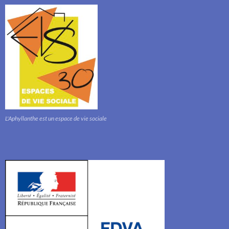
L'Aphyllanthe est un espace de vie sociale