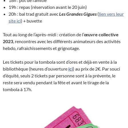
18h : pot de l’amitié
19h : repas (réservation avant le 20 juin)
20h : bal trad gratuit avec
Les Grandes Gigues
(
lien vers leur
site ici
) + buvette
Tout au long de l’après-midi : création de l’
œuvre collective
2023
, rencontres avec les différents animateurs des activités
hebdo, rafraichissements et grignotage.
Les tickets pour la tombola sont d’ores et déjà en vente à la
bibliothèque (heures d’ouverture
ici
) au prix de 2€. Par souci
d’équité, seuls 2 tickets par personne sont à la prévente, le
reste sera vendu pendant la fête et avant le tirage de la
tombola à 17h.