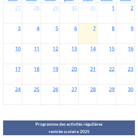
Programme des activités régulières
rentrée scolaire 202
5