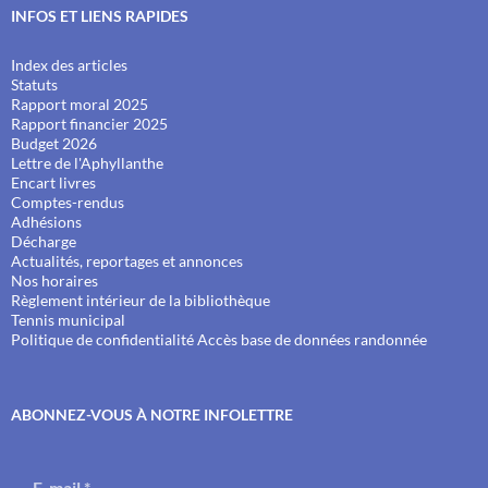
INFOS ET LIENS RAPIDES
Index des articles
Statuts
Rapport moral 2025
Rapport financier 2025
Budget 2026
Lettre de l'Aphyllanthe
Encart livres
Comptes-rendus
Adhésions
Décharge
Actualités, reportages et annonces
Nos horaires
Règlement intérieur de la bibliothèque
Tennis municipal
Politique de confidentialité
Accès base de données randonnée
ABONNEZ-VOUS À NOTRE INFOLETTRE
E-mail
*