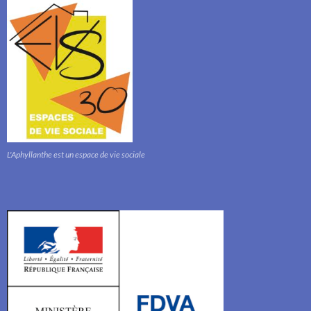
L'Aphyllanthe est un espace de vie sociale