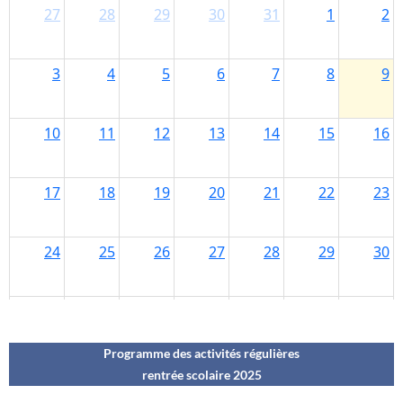
Programme des activités régulières
rentrée scolaire 202
5