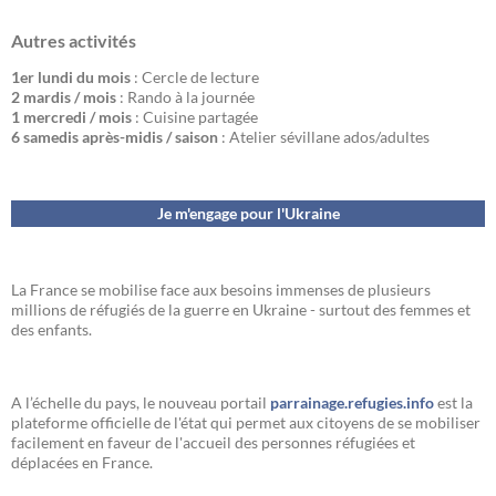
Autres activités
1er lundi du mois
: Cercle de lecture
2 mardis / mois
: Rando à la journée
1 mercredi / mois
: Cuisine partagée
6 samedis après-midis / saison
: Atelier sévillane ados/adultes
Je m'engage pour l'Ukraine
La France se mobilise face aux besoins immenses de plusieurs
millions de réfugiés de la guerre en Ukraine - surtout des femmes et
des enfants.
A l’échelle du pays, le nouveau portail
parrainage.refugies.info
est la
plateforme officielle de l'état qui permet aux citoyens de se mobiliser
facilement en faveur de l'accueil des personnes réfugiées et
déplacées en France.