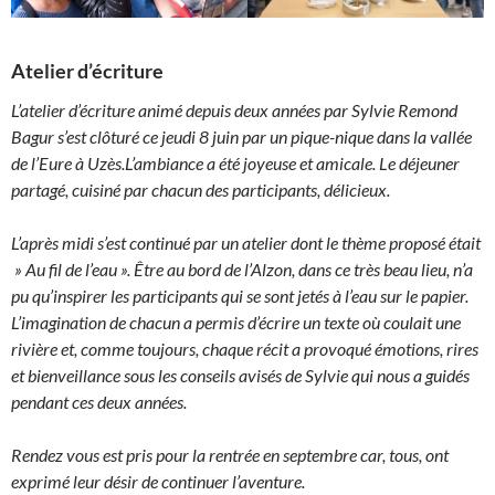
Atelier d’écriture
L’atelier d’écriture animé depuis deux années par Sylvie Remond
Bagur s’est clôturé ce jeudi 8 juin par un pique-nique dans la vallée
de l’Eure à Uzès.L’ambiance a été joyeuse et amicale. Le déjeuner
partagé, cuisiné par chacun des participants, délicieux.
L’après midi s’est continué par un atelier dont le thème proposé était
» Au fil de l’eau ». Être au bord de l’Alzon, dans ce très beau lieu, n’a
pu qu’inspirer les participants qui se sont jetés à l’eau sur le papier.
L’imagination de chacun a permis d’écrire un texte où coulait une
rivière et, comme toujours, chaque récit a provoqué émotions, rires
et bienveillance sous les conseils avisés de Sylvie qui nous a guidés
pendant ces deux années.
Rendez vous est pris pour la rentrée en septembre car, tous, ont
exprimé leur désir de continuer l’aventure.