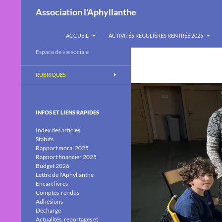
Recherche
Association l'Aphyllanthe
ALLER AU CONTENU
ACCUEIL
ACTIVITÉS RÉGULIÈRES RENTRÉE 2025
Espace de vie sociale
RUBRIQUES
INFOS ET LIENS RAPIDES
Index des articles
Statuts
Rapport moral 2025
Rapport financier 2025
Budget 2026
Lettre de l'Aphyllanthe
Encart livres
Comptes-rendus
Adhésions
Décharge
Actualités, reportages et