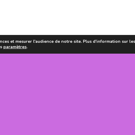
ces et mesurer l'audience de notre site. Plus d'information sur le
es
paramètres
.
en de la
tanie