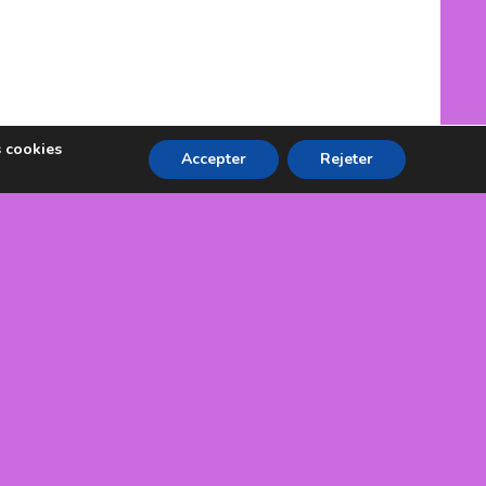
s cookies
Accepter
Rejeter