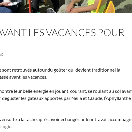
VANT LES VACANCES POUR
AC
 sont retrouvés autour du goûter qui devient traditionnel la
asse avant les vacances.
ontré leur belle énergie en jouant, courant, se roulant au sol avan
r déguster les gâteaux apportés par Neila et Claude, l’Aphyllanthe
s ensuite à la tâche après avoir échangé sur leur travail accompagn
ologie.