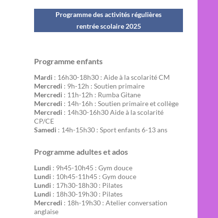
Programme des activités régulières
rentrée scolaire 202
5
Programme enfants
Mardi
: 16h30-18h30 : Aide à la scolarité CM
Mercredi
: 9h-12h : Soutien primaire
Mercredi
: 11h-12h : Rumba Gitane
Mercredi
: 14h-16h : Soutien primaire et collège
Mercredi
: 14h30-16h30 Aide à la scolarité
CP/CE
Samedi
: 14h-15h30 : Sport enfants 6-13 ans
Programme adultes et ados
Lundi
: 9h45-10h45 : Gym douce
Lundi
: 10h45-11h45 : Gym douce
Lundi
: 17h30-18h30 : Pilates
Lundi
: 18h30-19h30 : Pilates
Mercredi
: 18h-19h30 : Atelier conversation
anglaise