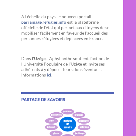
A l’échelle du pays, le nouveau portail
parrainage.refugies.info
est la plateforme
officielle de l'état qui permet aux citoyens de se
mobiliser facilement en faveur de l'accueil des
personnes réfugiées et déplacées en France.
Dans
l'Uzège,
l'Aphyllanthe soutient l'action de
l'Université Populaire de l'Uzège et invite ses
adhérents à y déposer leurs dons éventuels.
Informations
ici
.
PARTAGE DE SAVOIRS