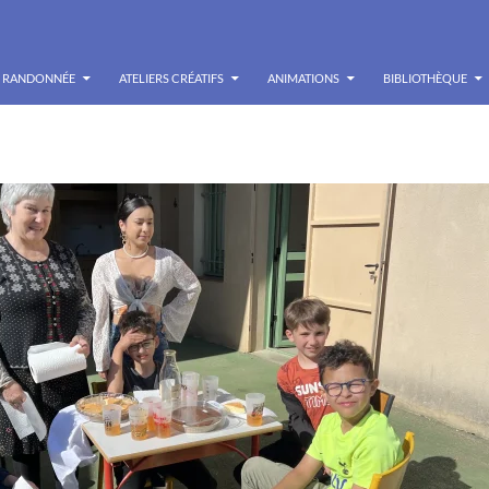
RANDONNÉE
ATELIERS CRÉATIFS
ANIMATIONS
BIBLIOTHÈQUE