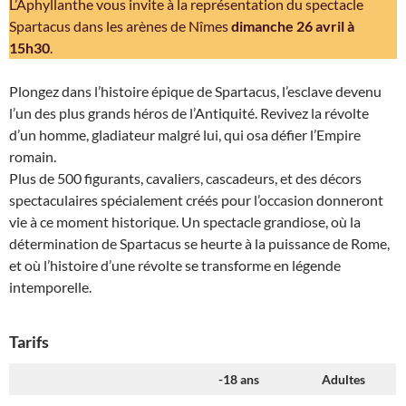
L’Aphyllanthe vous invite à la représentation du spectacle
Spartacus dans les arènes de Nîmes
dimanche 26 avril à
15h30
.
Plongez dans l’histoire épique de Spartacus, l’esclave devenu
l’un des plus grands héros de l’Antiquité. Revivez la révolte
d’un homme, gladiateur malgré lui, qui osa défier l’Empire
romain.
Plus de 500 figurants, cavaliers, cascadeurs, et des décors
spectaculaires spécialement créés pour l’occasion donneront
vie à ce moment historique. Un spectacle grandiose, où la
détermination de Spartacus se heurte à la puissance de Rome,
et où l’histoire d’une révolte se transforme en légende
intemporelle.
Tarifs
-18 ans
Adultes