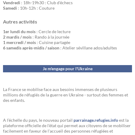
Vendredi
: 18h-19h30 : Club d'échecs
Samedi
: 10h-12h : Couture
Autres activités
1er lundi du mois
: Cercle de lecture
2 mardis / mois
: Rando à la journée
1 mercredi / mois
: Cuisine partagée
6 samedis après-midis / saison
: Atelier sévillane ados/adultes
Je m'engage pour l'Ukraine
La France se mobilise face aux besoins immenses de plusieurs
millions de réfugiés de la guerre en Ukraine - surtout des femmes et
des enfants.
A l’échelle du pays, le nouveau portail
parrainage.refugies.info
est la
plateforme officielle de l'état qui permet aux citoyens de se mobiliser
facilement en faveur de l'accueil des personnes réfugiées et