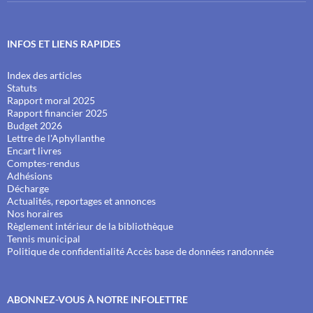
INFOS ET LIENS RAPIDES
Index des articles
Statuts
Rapport moral 2025
Rapport financier 2025
Budget 2026
Lettre de l'Aphyllanthe
Encart livres
Comptes-rendus
Adhésions
Décharge
Actualités, reportages et annonces
Nos horaires
Règlement intérieur de la bibliothèque
Tennis municipal
Politique de confidentialité
Accès base de données randonnée
ABONNEZ-VOUS À NOTRE INFOLETTRE