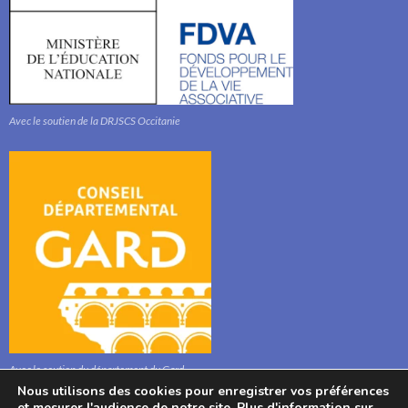
Avec le soutien de la DRJSCS Occitanie
Avec le soutien du département du Gard
Nous utilisons des cookies pour enregistrer vos préférences
et mesurer l'audience de notre site. Plus d'information sur