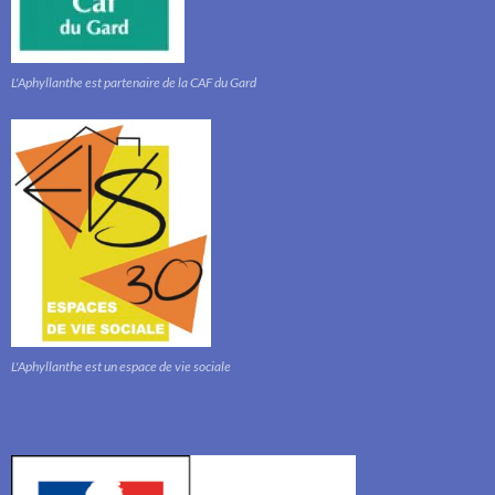
L'Aphyllanthe est partenaire de la CAF du Gard
L'Aphyllanthe est un espace de vie sociale