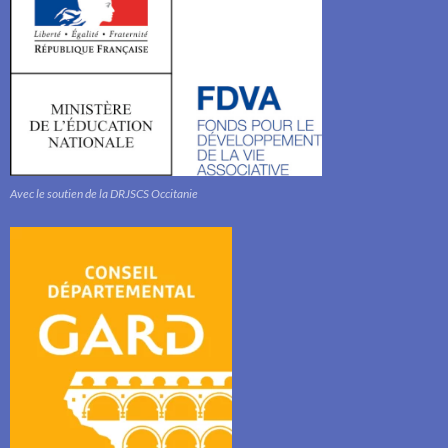
Avec le soutien de la DRJSCS Occitanie