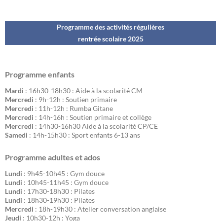
Programme des activités régulières
rentrée scolaire 202
5
Programme enfants
Mardi
: 16h30-18h30 : Aide à la scolarité CM
Mercredi
: 9h-12h : Soutien primaire
Mercredi
: 11h-12h : Rumba Gitane
Mercredi
: 14h-16h : Soutien primaire et collège
Mercredi
: 14h30-16h30 Aide à la scolarité CP/CE
Samedi
: 14h-15h30 : Sport enfants 6-13 ans
Programme adultes et ados
Lundi
: 9h45-10h45 : Gym douce
Lundi
: 10h45-11h45 : Gym douce
Lundi
: 17h30-18h30 : Pilates
Lundi
: 18h30-19h30 : Pilates
Mercredi
: 18h-19h30 : Atelier conversation anglaise
Jeudi
: 10h30-12h : Yoga