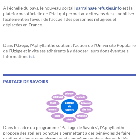
A l’échelle du pays, le nouveau portail
parrainage.refugies.info
est la
plateforme officielle de l'état qui permet aux citoyens de se mobiliser
facilement en faveur de l'accueil des personnes réfugiées et
déplacées en France.
Dans
l'Uzège,
l'Aphyllanthe soutient l'action de l'Université Populaire
de l'Uzège et invite ses adhérents à y déposer leurs dons éventuels.
Informations
ici
.
PARTAGE DE SAVOIRS
Dans le cadre du programme "Partage de Savoirs", l'Aphyllanthe
propose des ateliers ponctuels permettant à des bénévoles de faire
profiter de leurs connaissances et compétences dans des activités