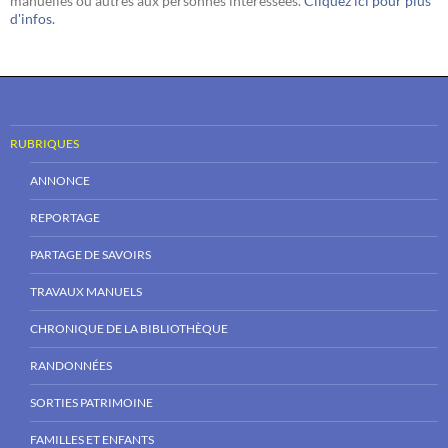
manuelles ou autres aux personnes intéressées.
Cliquez ici pour plus
d'infos.
RUBRIQUES
ANNONCE
REPORTAGE
PARTAGE DE SAVOIRS
TRAVAUX MANUELS
CHRONIQUE DE LA BIBLIOTHÈQUE
RANDONNÉES
SORTIES PATRIMOINE
FAMILLES ET ENFANTS