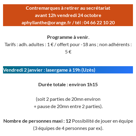
Contremarques à retirer au secrétariat
avant 12h vendredi 24 octobre
aphyllanthe@orange.fr / tél : 04 66 22 10 20
Programme à venir
.
Tarifs : adh. adultes : 1 € / offert pour -18 ans ; non adhérents :
5 €
Vendredi 2 janvier
: lasergame à 19h (Uzès)
Durée totale : environ 1h15
(soit 2 parties de 20mn environ
+ pause de 20mn entre 2 parties).
Nombre de personnes maxi : 12
Possibilité de jouer en équipe
(3 équipes de 4 personnes par ex).