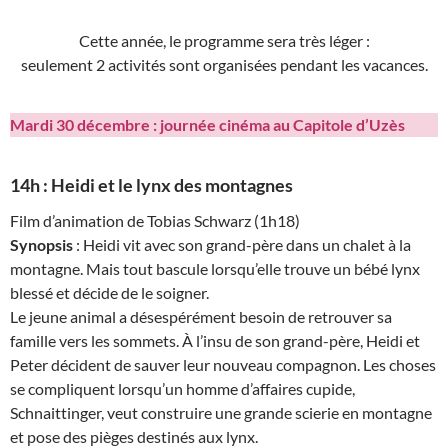
Cette année, le programme sera très léger :
seulement 2 activités sont organisées pendant les vacances.
Mardi
30 décembre : journée cinéma au Capitole d’Uzès
14h : Heidi et le lynx des montagnes
Film d’animation de Tobias Schwarz (1h18)
Synopsis
: Heidi vit avec son grand-père dans un chalet à la
montagne. Mais tout bascule lorsqu’elle trouve un bébé lynx
blessé et décide de le soigner.
Le jeune animal a désespérément besoin de retrouver sa
famille vers les sommets. À l’insu de son grand-père, Heidi et
Peter décident de sauver leur nouveau compagnon. Les choses
se compliquent lorsqu’un homme d’affaires cupide,
Schnaittinger, veut construire une grande scierie en montagne
et pose des pièges destinés aux lynx.