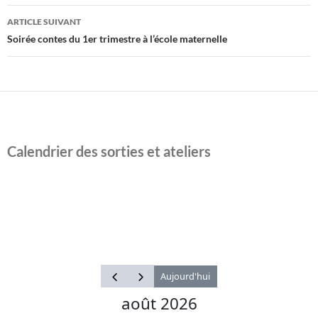
articles
ARTICLE SUIVANT
Soirée contes du 1er trimestre à l’école maternelle
Calendrier des sorties et ateliers