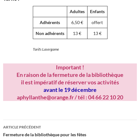
Adultes
Enfants
Adhérents
6,50 €
offert
Non adhérents
13 €
13 €
Tarifs Lasergame
Important !
En raison de la fermeture de la bibliothèque
il est impératif de réserver vos activités
avant le 19 décembre
aphyllanthe@orange.fr / tél : 04 66 22 10 20
Navigation
ARTICLE PRÉCÉDENT
des
Fermeture de la bibliothèque pour les fêtes