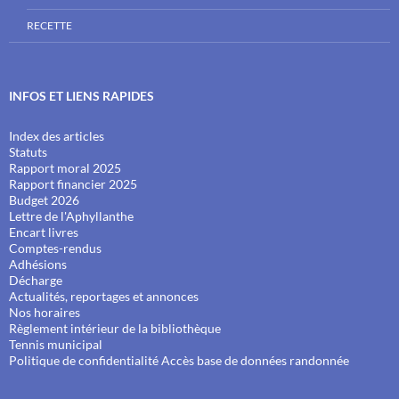
RECETTE
INFOS ET LIENS RAPIDES
Index des articles
Statuts
Rapport moral 2025
Rapport financier 2025
Budget 2026
Lettre de l'Aphyllanthe
Encart livres
Comptes-rendus
Adhésions
Décharge
Actualités, reportages et annonces
Nos horaires
Règlement intérieur de la bibliothèque
Tennis municipal
Politique de confidentialité
Accès base de données randonnée