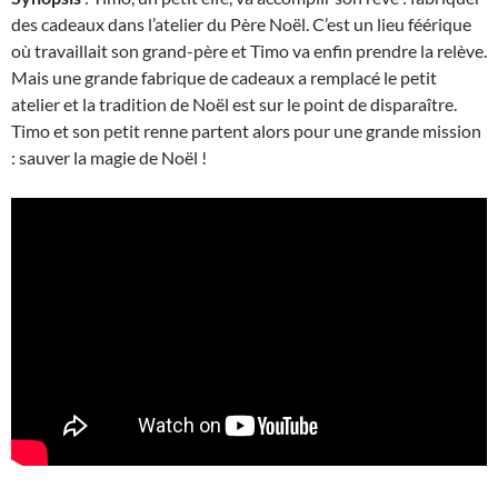
des cadeaux dans l’atelier du Père Noël. C’est un lieu féérique
où travaillait son grand-père et Timo va enfin prendre la relève.
Mais une grande fabrique de cadeaux a remplacé le petit
atelier et la tradition de Noël est sur le point de disparaître.
Timo et son petit renne partent alors pour une grande mission
: sauver la magie de Noël !