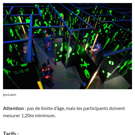
jeu Laser
Attention
: pas de limite d’âge, mais les participants doivent
mesurer 1,20m minimum.
Tarifs :