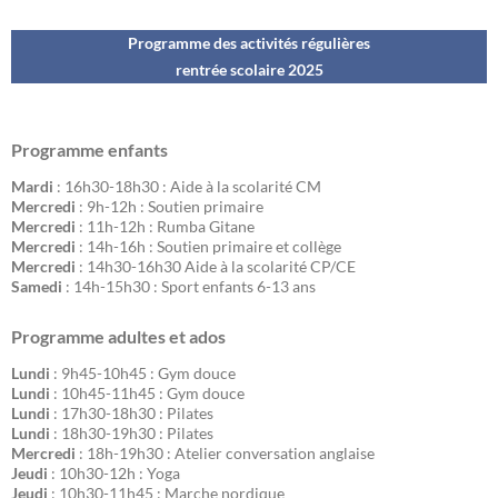
Programme des activités régulières
rentrée scolaire 202
5
Programme enfants
Mardi
: 16h30-18h30 : Aide à la scolarité CM
Mercredi
: 9h-12h : Soutien primaire
Mercredi
: 11h-12h : Rumba Gitane
Mercredi
: 14h-16h : Soutien primaire et collège
Mercredi
: 14h30-16h30 Aide à la scolarité CP/CE
Samedi
: 14h-15h30 : Sport enfants 6-13 ans
Programme adultes et ados
Lundi
: 9h45-10h45 : Gym douce
Lundi
: 10h45-11h45 : Gym douce
Lundi
: 17h30-18h30 : Pilates
Lundi
: 18h30-19h30 : Pilates
Mercredi
: 18h-19h30 : Atelier conversation anglaise
Jeudi
: 10h30-12h : Yoga
Jeudi
: 10h30-11h45 : Marche nordique