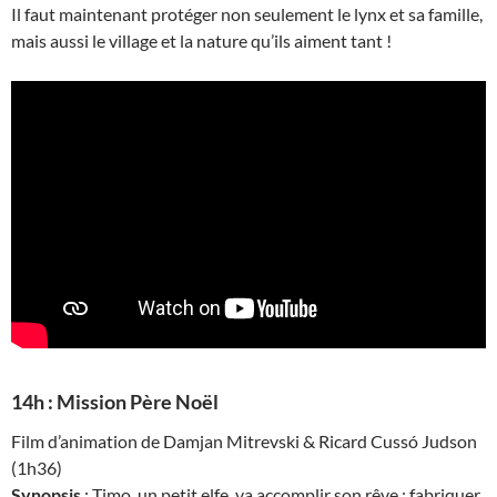
Il faut maintenant protéger non seulement le lynx et sa famille,
mais aussi le village et la nature qu’ils aiment tant !
14h : Mission Père Noël
Film d’animation de Damjan Mitrevski & Ricard Cussó Judson
(1h36)
Synopsis
: Timo, un petit elfe, va accomplir son rêve : fabriquer