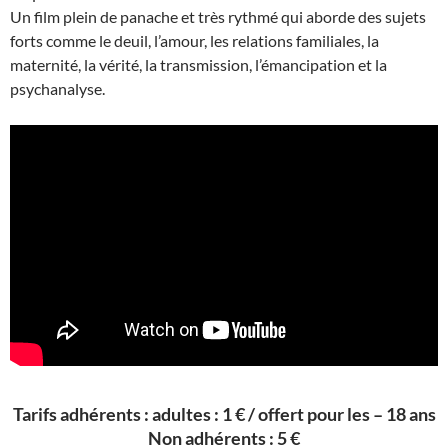
Un film plein de panache et très rythmé qui aborde des sujets
forts comme le deuil, l’amour, les relations familiales, la
maternité, la vérité, la transmission, l’émancipation et la
psychanalyse.
Tarifs adhérents : adultes : 1 € / offert pour les – 18 ans
Non adhérents : 5 €