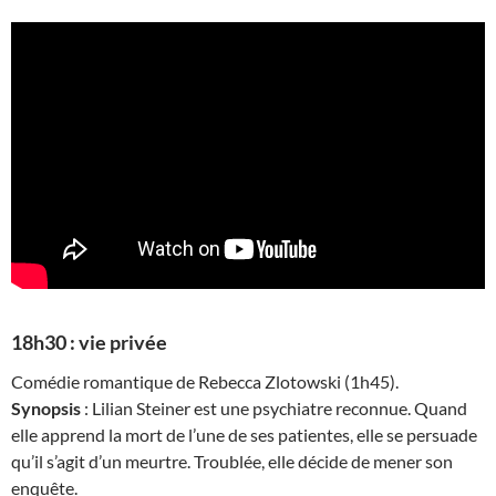
18h30 : vie privée
Comédie romantique de Rebecca Zlotowski (1h45).
Synopsis
: Lilian Steiner est une psychiatre reconnue. Quand
elle apprend la mort de l’une de ses patientes, elle se persuade
qu’il s’agit d’un meurtre. Troublée, elle décide de mener son
enquête.