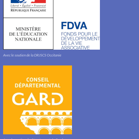
Avec le soutien de la DRJSCS Occitanie