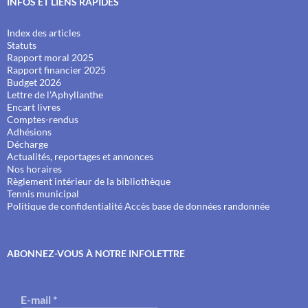
INFOS ET LIENS RAPIDES
Index des articles
Statuts
Rapport moral 2025
Rapport financier 2025
Budget 2026
Lettre de l'Aphyllanthe
Encart livres
Comptes-rendus
Adhésions
Décharge
Actualités, reportages et annonces
Nos horaires
Règlement intérieur de la bibliothèque
Tennis municipal
Politique de confidentialité
Accès base de données randonnée
ABONNEZ-VOUS À NOTRE INFOLETTRE
E-mail
*