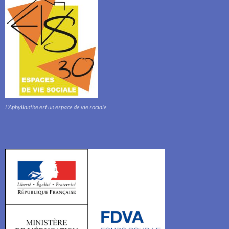
L'Aphyllanthe est un espace de vie sociale