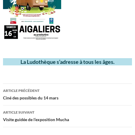
La Ludothèque s’adresse à tous les âges.
Navigation
ARTICLE PRÉCÉDENT
des
Ciné des possibles du 14 mars
articles
ARTICLE SUIVANT
Visite guidée de l’exposition Mucha