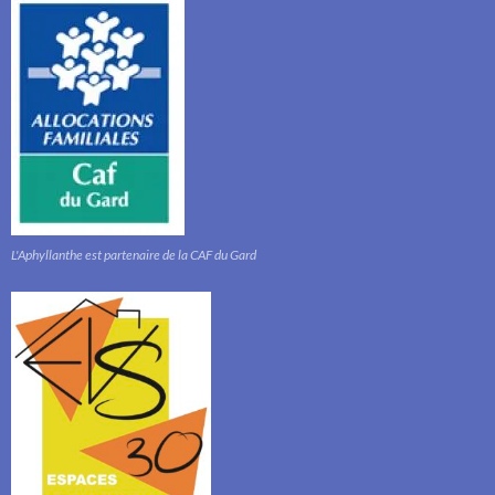
L'Aphyllanthe est partenaire de la CAF du Gard