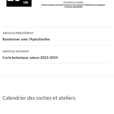
Navigation
ARTICLE PRÉCÉDENT
des
Randonner avec l’Aphyllanthe
articles
ARTICLE SUIVANT
Cycle botanique, saison 2023-2024
Calendrier des sorties et ateliers