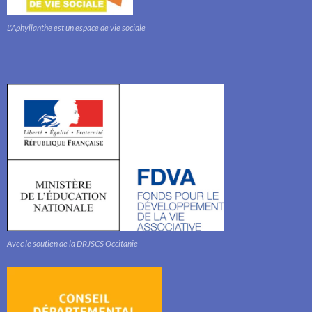
L'Aphyllanthe est un espace de vie sociale
Avec le soutien de la DRJSCS Occitanie