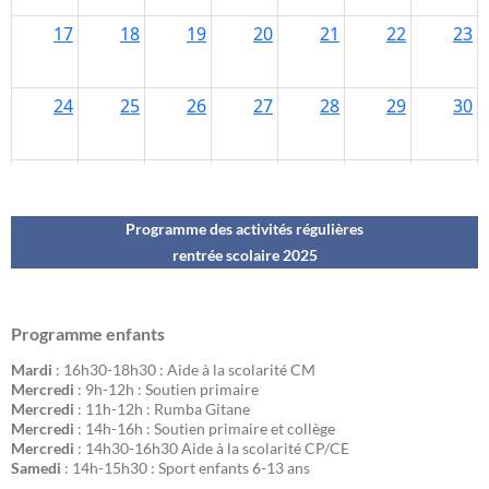
Programme des activités régulières
rentrée scolaire 202
5
Programme enfants
Mardi
: 16h30-18h30 : Aide à la scolarité CM
Mercredi
: 9h-12h : Soutien primaire
Mercredi
: 11h-12h : Rumba Gitane
Mercredi
: 14h-16h : Soutien primaire et collège
Mercredi
: 14h30-16h30 Aide à la scolarité CP/CE
Samedi
: 14h-15h30 : Sport enfants 6-13 ans