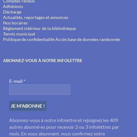
Comptes-rendus
Adhésions
Décharge
Actualités, reportages et annonces
Nos horaires
Règlement intérieur de la bibliothèque
Tennis municipal
Politique de confidentialité
Accès base de données randonnée
ABONNEZ-VOUS À NOTRE INFOLETTRE
E-mail
*
Abonnez-vous à notre infolettre et rejoignez les 409
autres abonné·es pour recevoir 2 ou 3 infolettres par
mois. En vous abonnant, vous confirmez votre